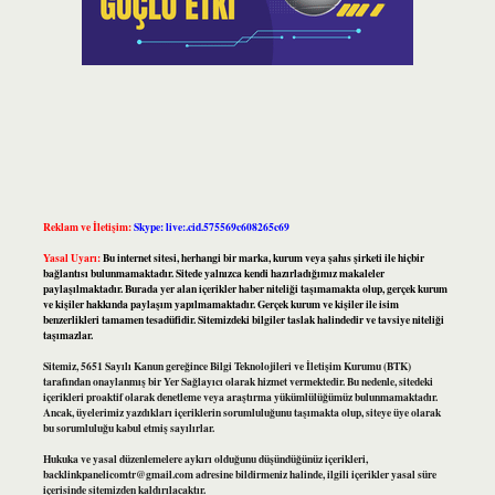
Reklam ve İletişim:
Skype: live:.cid.575569c608265c69
Yasal Uyarı:
Bu internet sitesi, herhangi bir marka, kurum veya şahıs şirketi ile hiçbir
bağlantısı bulunmamaktadır. Sitede yalnızca kendi hazırladığımız makaleler
paylaşılmaktadır. Burada yer alan içerikler haber niteliği taşımamakta olup, gerçek kurum
ve kişiler hakkında paylaşım yapılmamaktadır. Gerçek kurum ve kişiler ile isim
benzerlikleri tamamen tesadüfidir. Sitemizdeki bilgiler taslak halindedir ve tavsiye niteliği
taşımazlar.
Sitemiz, 5651 Sayılı Kanun gereğince Bilgi Teknolojileri ve İletişim Kurumu (BTK)
tarafından onaylanmış bir Yer Sağlayıcı olarak hizmet vermektedir. Bu nedenle, sitedeki
içerikleri proaktif olarak denetleme veya araştırma yükümlülüğümüz bulunmamaktadır.
Ancak, üyelerimiz yazdıkları içeriklerin sorumluluğunu taşımakta olup, siteye üye olarak
bu sorumluluğu kabul etmiş sayılırlar.
Hukuka ve yasal düzenlemelere aykırı olduğunu düşündüğünüz içerikleri,
backlinkpanelicomtr@gmail.com
adresine bildirmeniz halinde, ilgili içerikler yasal süre
içerisinde sitemizden kaldırılacaktır.