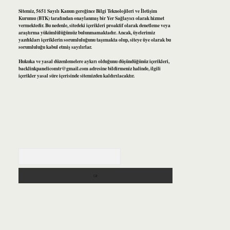
Sitemiz, 5651 Sayılı Kanun gereğince Bilgi Teknolojileri ve İletişim
Kurumu (BTK) tarafından onaylanmış bir Yer Sağlayıcı olarak hizmet
vermektedir. Bu nedenle, sitedeki içerikleri proaktif olarak denetleme veya
araştırma yükümlülüğümüz bulunmamaktadır. Ancak, üyelerimiz
yazdıkları içeriklerin sorumluluğunu taşımakta olup, siteye üye olarak bu
sorumluluğu kabul etmiş sayılırlar.
Hukuka ve yasal düzenlemelere aykırı olduğunu düşündüğünüz içerikleri,
backlinkpanelicomtr@gmail.com
adresine bildirmeniz halinde, ilgili
içerikler yasal süre içerisinde sitemizden kaldırılacaktır.
Arama