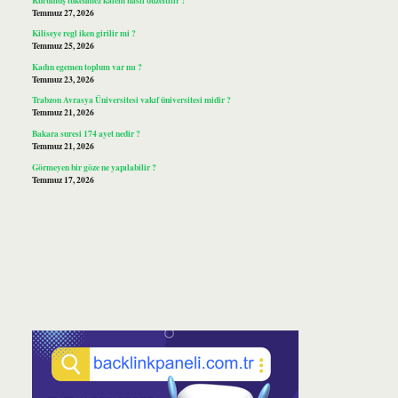
Temmuz 27, 2026
Kiliseye regl iken girilir mi ?
Temmuz 25, 2026
Kadın egemen toplum var mı ?
Temmuz 23, 2026
Trabzon Avrasya Üniversitesi vakıf üniversitesi midir ?
Temmuz 21, 2026
Bakara suresi 174 ayet nedir ?
Temmuz 21, 2026
Görmeyen bir göze ne yapılabilir ?
Temmuz 17, 2026