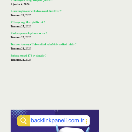
Ağustos 4, 2026
Kurumuş tükenmez kalem nasıl düzeltilir ?
Temmuz 27, 2026
Kiliseye regl iken girilir mi ?
Temmuz 25, 2026
Kadın egemen toplum var mı ?
Temmuz 23, 2026
Trabzon Avrasya Üniversitesi vakıf üniversitesi midir ?
Temmuz 21, 2026
Bakara suresi 174 ayet nedir ?
Temmuz 21, 2026