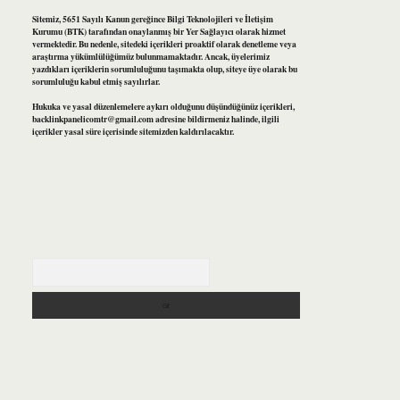
Sitemiz, 5651 Sayılı Kanun gereğince Bilgi Teknolojileri ve İletişim
Kurumu (BTK) tarafından onaylanmış bir Yer Sağlayıcı olarak hizmet
vermektedir. Bu nedenle, sitedeki içerikleri proaktif olarak denetleme veya
araştırma yükümlülüğümüz bulunmamaktadır. Ancak, üyelerimiz
yazdıkları içeriklerin sorumluluğunu taşımakta olup, siteye üye olarak bu
sorumluluğu kabul etmiş sayılırlar.
Hukuka ve yasal düzenlemelere aykırı olduğunu düşündüğünüz içerikleri,
backlinkpanelicomtr@gmail.com
adresine bildirmeniz halinde, ilgili
içerikler yasal süre içerisinde sitemizden kaldırılacaktır.
Arama