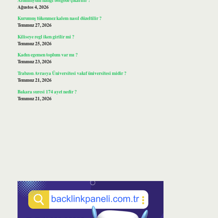
Ağustos 4, 2026
Kurumuş tükenmez kalem nasıl düzeltilir ?
Temmuz 27, 2026
Kiliseye regl iken girilir mi ?
Temmuz 25, 2026
Kadın egemen toplum var mı ?
Temmuz 23, 2026
Trabzon Avrasya Üniversitesi vakıf üniversitesi midir ?
Temmuz 21, 2026
Bakara suresi 174 ayet nedir ?
Temmuz 21, 2026