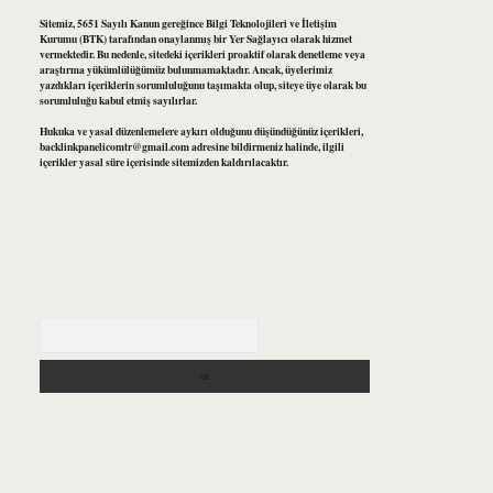
Sitemiz, 5651 Sayılı Kanun gereğince Bilgi Teknolojileri ve İletişim
Kurumu (BTK) tarafından onaylanmış bir Yer Sağlayıcı olarak hizmet
vermektedir. Bu nedenle, sitedeki içerikleri proaktif olarak denetleme veya
araştırma yükümlülüğümüz bulunmamaktadır. Ancak, üyelerimiz
yazdıkları içeriklerin sorumluluğunu taşımakta olup, siteye üye olarak bu
sorumluluğu kabul etmiş sayılırlar.
Hukuka ve yasal düzenlemelere aykırı olduğunu düşündüğünüz içerikleri,
backlinkpanelicomtr@gmail.com
adresine bildirmeniz halinde, ilgili
içerikler yasal süre içerisinde sitemizden kaldırılacaktır.
Arama