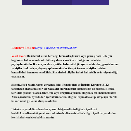
Reklam ve İletişim:
Skype: live:.cid.575569c608265c69
Yasal Uyarı:
Bu internet sitesi, herhangi bir marka, kurum veya şahıs şirketi ile hiçbir
bağlantısı bulunmamaktadır. Sitede yalnızca kendi hazırladığımız makaleler
paylaşılmaktadır. Burada yer alan içerikler haber niteliği taşımamakta olup, gerçek kurum
ve kişiler hakkında paylaşım yapılmamaktadır. Gerçek kurum ve kişiler ile isim
benzerlikleri tamamen tesadüfidir. Sitemizdeki bilgiler taslak halindedir ve tavsiye niteliği
taşımazlar.
Sitemiz, 5651 Sayılı Kanun gereğince Bilgi Teknolojileri ve İletişim Kurumu (BTK)
tarafından onaylanmış bir Yer Sağlayıcı olarak hizmet vermektedir. Bu nedenle, sitedeki
içerikleri proaktif olarak denetleme veya araştırma yükümlülüğümüz bulunmamaktadır.
Ancak, üyelerimiz yazdıkları içeriklerin sorumluluğunu taşımakta olup, siteye üye olarak
bu sorumluluğu kabul etmiş sayılırlar.
Hukuka ve yasal düzenlemelere aykırı olduğunu düşündüğünüz içerikleri,
backlinkpanelicomtr@gmail.com
adresine bildirmeniz halinde, ilgili içerikler yasal süre
içerisinde sitemizden kaldırılacaktır.