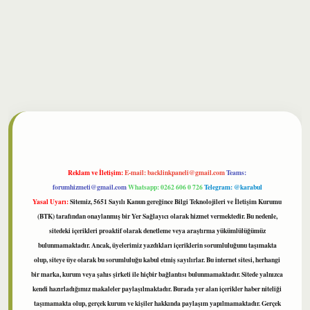
bet
Reklam ve İletişim:
E-mail:
backlinkpaneli@gmail.com
Teams:
forumhizmeti@gmail.com
Whatsapp: 0262 606 0 726
Telegram: @karabul
Yasal Uyarı:
Sitemiz, 5651 Sayılı Kanun gereğince Bilgi Teknolojileri ve İletişim Kurumu
(BTK) tarafından onaylanmış bir Yer Sağlayıcı olarak hizmet vermektedir. Bu nedenle,
sitedeki içerikleri proaktif olarak denetleme veya araştırma yükümlülüğümüz
bulunmamaktadır. Ancak, üyelerimiz yazdıkları içeriklerin sorumluluğunu taşımakta
olup, siteye üye olarak bu sorumluluğu kabul etmiş sayılırlar. Bu internet sitesi, herhangi
bir marka, kurum veya şahıs şirketi ile hiçbir bağlantısı bulunmamaktadır. Sitede yalnızca
kendi hazırladığımız makaleler paylaşılmaktadır. Burada yer alan içerikler haber niteliği
taşımamakta olup, gerçek kurum ve kişiler hakkında paylaşım yapılmamaktadır. Gerçek