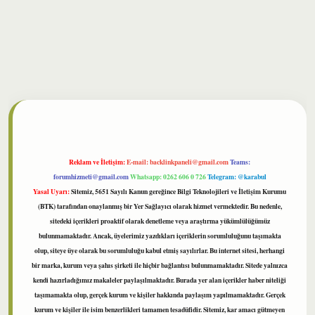
bet
Reklam ve İletişim:
E-mail:
backlinkpaneli@gmail.com
Teams:
forumhizmeti@gmail.com
Whatsapp: 0262 606 0 726
Telegram: @karabul
Yasal Uyarı:
Sitemiz, 5651 Sayılı Kanun gereğince Bilgi Teknolojileri ve İletişim Kurumu
(BTK) tarafından onaylanmış bir Yer Sağlayıcı olarak hizmet vermektedir. Bu nedenle,
sitedeki içerikleri proaktif olarak denetleme veya araştırma yükümlülüğümüz
bulunmamaktadır. Ancak, üyelerimiz yazdıkları içeriklerin sorumluluğunu taşımakta
olup, siteye üye olarak bu sorumluluğu kabul etmiş sayılırlar. Bu internet sitesi, herhangi
bir marka, kurum veya şahıs şirketi ile hiçbir bağlantısı bulunmamaktadır. Sitede yalnızca
kendi hazırladığımız makaleler paylaşılmaktadır. Burada yer alan içerikler haber niteliği
taşımamakta olup, gerçek kurum ve kişiler hakkında paylaşım yapılmamaktadır. Gerçek
kurum ve kişiler ile isim benzerlikleri tamamen tesadüfidir. Sitemiz, kar amacı gütmeyen