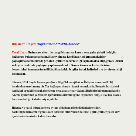
Reklam ve İletişim:
Skype: live:.cid.575569c608265c69
Yasal Uyarı:
Bu internet sitesi, herhangi bir marka, kurum veya şahıs şirketi ile hiçbir
bağlantısı bulunmamaktadır. Sitede yalnızca kendi hazırladığımız makaleler
paylaşılmaktadır. Burada yer alan içerikler haber niteliği taşımamakta olup, gerçek kurum
ve kişiler hakkında paylaşım yapılmamaktadır. Gerçek kurum ve kişiler ile isim
benzerlikleri tamamen tesadüfidir. Sitemizdeki bilgiler taslak halindedir ve tavsiye niteliği
taşımazlar.
Sitemiz, 5651 Sayılı Kanun gereğince Bilgi Teknolojileri ve İletişim Kurumu (BTK)
tarafından onaylanmış bir Yer Sağlayıcı olarak hizmet vermektedir. Bu nedenle, sitedeki
içerikleri proaktif olarak denetleme veya araştırma yükümlülüğümüz bulunmamaktadır.
Ancak, üyelerimiz yazdıkları içeriklerin sorumluluğunu taşımakta olup, siteye üye olarak
bu sorumluluğu kabul etmiş sayılırlar.
Hukuka ve yasal düzenlemelere aykırı olduğunu düşündüğünüz içerikleri,
backlinkpanelicomtr@gmail.com
adresine bildirmeniz halinde, ilgili içerikler yasal süre
içerisinde sitemizden kaldırılacaktır.