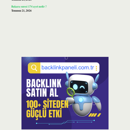
Bakara suresi 174 ayet nedir ?
Temmuz 21, 2026