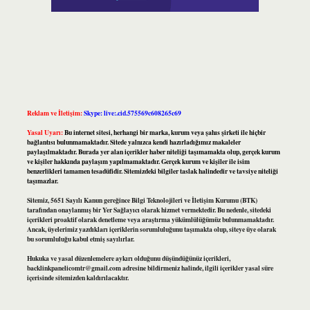
Reklam ve İletişim:
Skype: live:.cid.575569c608265c69
Yasal Uyarı:
Bu internet sitesi, herhangi bir marka, kurum veya şahıs şirketi ile hiçbir
bağlantısı bulunmamaktadır. Sitede yalnızca kendi hazırladığımız makaleler
paylaşılmaktadır. Burada yer alan içerikler haber niteliği taşımamakta olup, gerçek kurum
ve kişiler hakkında paylaşım yapılmamaktadır. Gerçek kurum ve kişiler ile isim
benzerlikleri tamamen tesadüfidir. Sitemizdeki bilgiler taslak halindedir ve tavsiye niteliği
taşımazlar.
Sitemiz, 5651 Sayılı Kanun gereğince Bilgi Teknolojileri ve İletişim Kurumu (BTK)
tarafından onaylanmış bir Yer Sağlayıcı olarak hizmet vermektedir. Bu nedenle, sitedeki
içerikleri proaktif olarak denetleme veya araştırma yükümlülüğümüz bulunmamaktadır.
Ancak, üyelerimiz yazdıkları içeriklerin sorumluluğunu taşımakta olup, siteye üye olarak
bu sorumluluğu kabul etmiş sayılırlar.
Hukuka ve yasal düzenlemelere aykırı olduğunu düşündüğünüz içerikleri,
backlinkpanelicomtr@gmail.com
adresine bildirmeniz halinde, ilgili içerikler yasal süre
içerisinde sitemizden kaldırılacaktır.