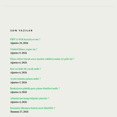
SIDEBAR
SON YAZILAR
PRP’yi SGK karşılıyor mu ?
Ağustos 10, 2026
Yüzücü fitness yapar mı ?
Ağustos 9, 2026
Elma sirkesi bacak arası mantar enfeksiyonuna iyi gelir mi ?
Ağustos 6, 2026
Kur’an’daki ilk yasak nedir ?
Ağustos 6, 2026
Avşin isminin anlamı nedir ?
Ağustos 5, 2026
Bankaların günlük para çekme limitleri nedir ?
Ağustos 4, 2026
Alüminyum hangi bölgede çıkarılır ?
Ağustos 4, 2026
Kurumuş tükenmez kalem nasıl düzeltilir ?
Temmuz 27, 2026