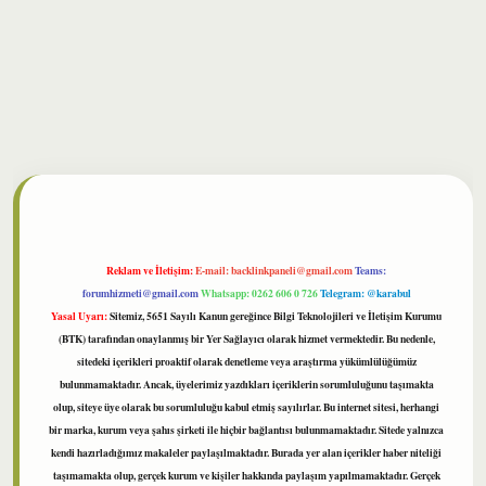
ilbet
Reklam ve İletişim:
E-mail:
backlinkpaneli@gmail.com
Teams:
forumhizmeti@gmail.com
Whatsapp: 0262 606 0 726
Telegram: @karabul
Yasal Uyarı:
Sitemiz, 5651 Sayılı Kanun gereğince Bilgi Teknolojileri ve İletişim Kurumu
(BTK) tarafından onaylanmış bir Yer Sağlayıcı olarak hizmet vermektedir. Bu nedenle,
sitedeki içerikleri proaktif olarak denetleme veya araştırma yükümlülüğümüz
bulunmamaktadır. Ancak, üyelerimiz yazdıkları içeriklerin sorumluluğunu taşımakta
olup, siteye üye olarak bu sorumluluğu kabul etmiş sayılırlar. Bu internet sitesi, herhangi
bir marka, kurum veya şahıs şirketi ile hiçbir bağlantısı bulunmamaktadır. Sitede yalnızca
kendi hazırladığımız makaleler paylaşılmaktadır. Burada yer alan içerikler haber niteliği
taşımamakta olup, gerçek kurum ve kişiler hakkında paylaşım yapılmamaktadır. Gerçek