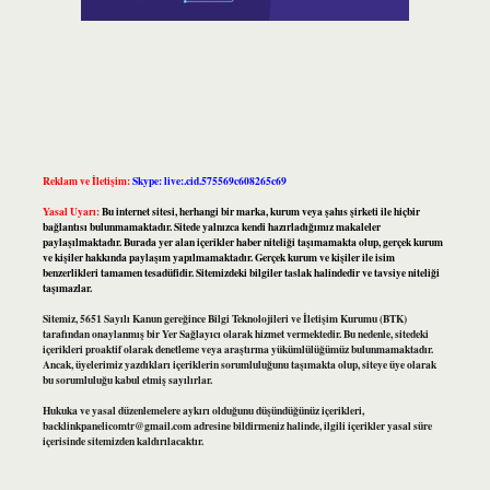
Reklam ve İletişim:
Skype: live:.cid.575569c608265c69
Yasal Uyarı:
Bu internet sitesi, herhangi bir marka, kurum veya şahıs şirketi ile hiçbir
bağlantısı bulunmamaktadır. Sitede yalnızca kendi hazırladığımız makaleler
paylaşılmaktadır. Burada yer alan içerikler haber niteliği taşımamakta olup, gerçek kurum
ve kişiler hakkında paylaşım yapılmamaktadır. Gerçek kurum ve kişiler ile isim
benzerlikleri tamamen tesadüfidir. Sitemizdeki bilgiler taslak halindedir ve tavsiye niteliği
taşımazlar.
Sitemiz, 5651 Sayılı Kanun gereğince Bilgi Teknolojileri ve İletişim Kurumu (BTK)
tarafından onaylanmış bir Yer Sağlayıcı olarak hizmet vermektedir. Bu nedenle, sitedeki
içerikleri proaktif olarak denetleme veya araştırma yükümlülüğümüz bulunmamaktadır.
Ancak, üyelerimiz yazdıkları içeriklerin sorumluluğunu taşımakta olup, siteye üye olarak
bu sorumluluğu kabul etmiş sayılırlar.
Hukuka ve yasal düzenlemelere aykırı olduğunu düşündüğünüz içerikleri,
backlinkpanelicomtr@gmail.com
adresine bildirmeniz halinde, ilgili içerikler yasal süre
içerisinde sitemizden kaldırılacaktır.