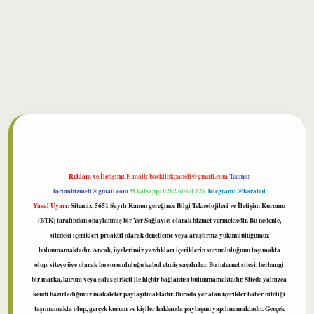
lbet
Reklam ve İletişim:
E-mail:
backlinkpaneli@gmail.com
Teams:
forumhizmeti@gmail.com
Whatsapp: 0262 606 0 726
Telegram: @karabul
Yasal Uyarı:
Sitemiz, 5651 Sayılı Kanun gereğince Bilgi Teknolojileri ve İletişim Kurumu
(BTK) tarafından onaylanmış bir Yer Sağlayıcı olarak hizmet vermektedir. Bu nedenle,
sitedeki içerikleri proaktif olarak denetleme veya araştırma yükümlülüğümüz
bulunmamaktadır. Ancak, üyelerimiz yazdıkları içeriklerin sorumluluğunu taşımakta
olup, siteye üye olarak bu sorumluluğu kabul etmiş sayılırlar. Bu internet sitesi, herhangi
bir marka, kurum veya şahıs şirketi ile hiçbir bağlantısı bulunmamaktadır. Sitede yalnızca
kendi hazırladığımız makaleler paylaşılmaktadır. Burada yer alan içerikler haber niteliği
taşımamakta olup, gerçek kurum ve kişiler hakkında paylaşım yapılmamaktadır. Gerçek