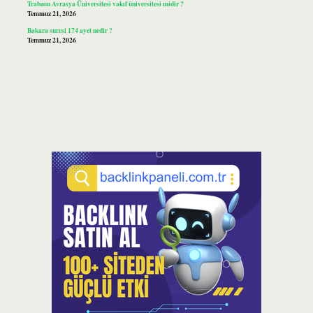
Trabzon Avrasya Üniversitesi vakıf üniversitesi midir ?
Temmuz 21, 2026
Bakara suresi 174 ayet nedir ?
Temmuz 21, 2026