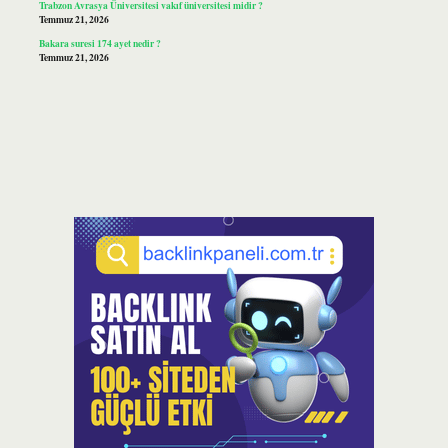
Trabzon Avrasya Üniversitesi vakıf üniversitesi midir ?
Temmuz 21, 2026
Bakara suresi 174 ayet nedir ?
Temmuz 21, 2026