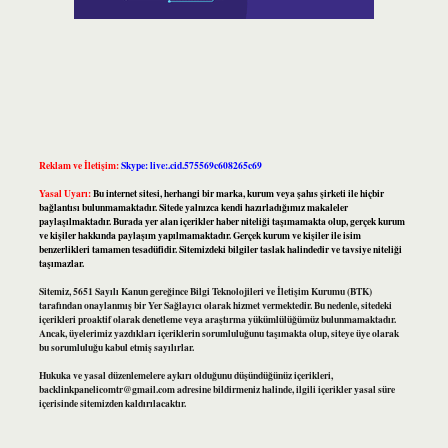
Reklam ve İletişim:
Skype: live:.cid.575569c608265c69
Yasal Uyarı:
Bu internet sitesi, herhangi bir marka, kurum veya şahıs şirketi ile hiçbir
bağlantısı bulunmamaktadır. Sitede yalnızca kendi hazırladığımız makaleler
paylaşılmaktadır. Burada yer alan içerikler haber niteliği taşımamakta olup, gerçek kurum
ve kişiler hakkında paylaşım yapılmamaktadır. Gerçek kurum ve kişiler ile isim
benzerlikleri tamamen tesadüfidir. Sitemizdeki bilgiler taslak halindedir ve tavsiye niteliği
taşımazlar.
Sitemiz, 5651 Sayılı Kanun gereğince Bilgi Teknolojileri ve İletişim Kurumu (BTK)
tarafından onaylanmış bir Yer Sağlayıcı olarak hizmet vermektedir. Bu nedenle, sitedeki
içerikleri proaktif olarak denetleme veya araştırma yükümlülüğümüz bulunmamaktadır.
Ancak, üyelerimiz yazdıkları içeriklerin sorumluluğunu taşımakta olup, siteye üye olarak
bu sorumluluğu kabul etmiş sayılırlar.
Hukuka ve yasal düzenlemelere aykırı olduğunu düşündüğünüz içerikleri,
backlinkpanelicomtr@gmail.com
adresine bildirmeniz halinde, ilgili içerikler yasal süre
içerisinde sitemizden kaldırılacaktır.