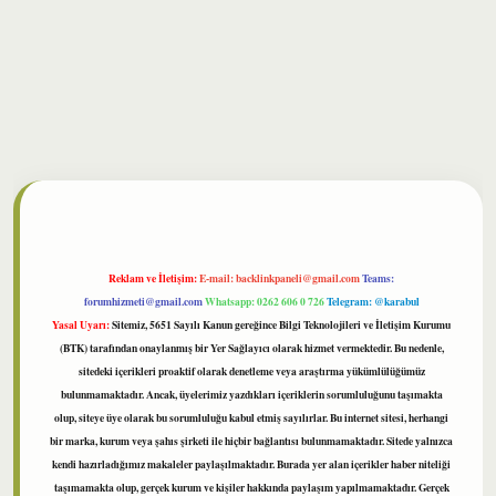
lbet
Reklam ve İletişim:
E-mail:
backlinkpaneli@gmail.com
Teams:
forumhizmeti@gmail.com
Whatsapp: 0262 606 0 726
Telegram: @karabul
Yasal Uyarı:
Sitemiz, 5651 Sayılı Kanun gereğince Bilgi Teknolojileri ve İletişim Kurumu
(BTK) tarafından onaylanmış bir Yer Sağlayıcı olarak hizmet vermektedir. Bu nedenle,
sitedeki içerikleri proaktif olarak denetleme veya araştırma yükümlülüğümüz
bulunmamaktadır. Ancak, üyelerimiz yazdıkları içeriklerin sorumluluğunu taşımakta
olup, siteye üye olarak bu sorumluluğu kabul etmiş sayılırlar. Bu internet sitesi, herhangi
bir marka, kurum veya şahıs şirketi ile hiçbir bağlantısı bulunmamaktadır. Sitede yalnızca
kendi hazırladığımız makaleler paylaşılmaktadır. Burada yer alan içerikler haber niteliği
taşımamakta olup, gerçek kurum ve kişiler hakkında paylaşım yapılmamaktadır. Gerçek