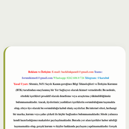
bet
Reklam ve İletişim:
E-mail:
backlinkpaneli@gmail.com
Teams:
forumhizmeti@gmail.com
Whatsapp: 0262 606 0 726
Telegram: @karabul
Yasal Uyarı:
Sitemiz, 5651 Sayılı Kanun gereğince Bilgi Teknolojileri ve İletişim Kurumu
(BTK) tarafından onaylanmış bir Yer Sağlayıcı olarak hizmet vermektedir. Bu nedenle,
sitedeki içerikleri proaktif olarak denetleme veya araştırma yükümlülüğümüz
bulunmamaktadır. Ancak, üyelerimiz yazdıkları içeriklerin sorumluluğunu taşımakta
olup, siteye üye olarak bu sorumluluğu kabul etmiş sayılırlar. Bu internet sitesi, herhangi
bir marka, kurum veya şahıs şirketi ile hiçbir bağlantısı bulunmamaktadır. Sitede yalnızca
kendi hazırladığımız makaleler paylaşılmaktadır. Burada yer alan içerikler haber niteliği
taşımamakta olup, gerçek kurum ve kişiler hakkında paylaşım yapılmamaktadır. Gerçek