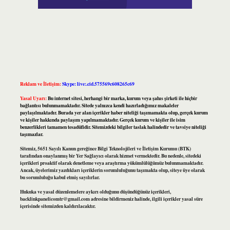
Reklam ve İletişim:
Skype: live:.cid.575569c608265c69
Yasal Uyarı:
Bu internet sitesi, herhangi bir marka, kurum veya şahıs şirketi ile hiçbir
bağlantısı bulunmamaktadır. Sitede yalnızca kendi hazırladığımız makaleler
paylaşılmaktadır. Burada yer alan içerikler haber niteliği taşımamakta olup, gerçek kurum
ve kişiler hakkında paylaşım yapılmamaktadır. Gerçek kurum ve kişiler ile isim
benzerlikleri tamamen tesadüfidir. Sitemizdeki bilgiler taslak halindedir ve tavsiye niteliği
taşımazlar.
Sitemiz, 5651 Sayılı Kanun gereğince Bilgi Teknolojileri ve İletişim Kurumu (BTK)
tarafından onaylanmış bir Yer Sağlayıcı olarak hizmet vermektedir. Bu nedenle, sitedeki
içerikleri proaktif olarak denetleme veya araştırma yükümlülüğümüz bulunmamaktadır.
Ancak, üyelerimiz yazdıkları içeriklerin sorumluluğunu taşımakta olup, siteye üye olarak
bu sorumluluğu kabul etmiş sayılırlar.
Hukuka ve yasal düzenlemelere aykırı olduğunu düşündüğünüz içerikleri,
backlinkpanelicomtr@gmail.com
adresine bildirmeniz halinde, ilgili içerikler yasal süre
içerisinde sitemizden kaldırılacaktır.