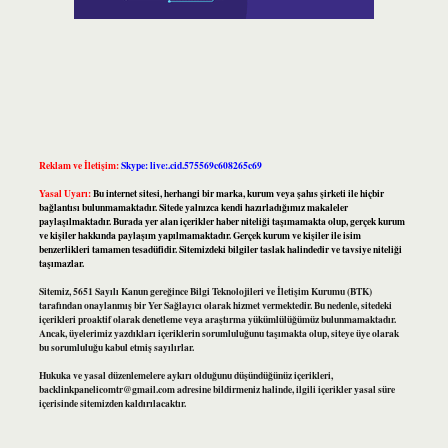
Reklam ve İletişim:
Skype: live:.cid.575569c608265c69
Yasal Uyarı:
Bu internet sitesi, herhangi bir marka, kurum veya şahıs şirketi ile hiçbir
bağlantısı bulunmamaktadır. Sitede yalnızca kendi hazırladığımız makaleler
paylaşılmaktadır. Burada yer alan içerikler haber niteliği taşımamakta olup, gerçek kurum
ve kişiler hakkında paylaşım yapılmamaktadır. Gerçek kurum ve kişiler ile isim
benzerlikleri tamamen tesadüfidir. Sitemizdeki bilgiler taslak halindedir ve tavsiye niteliği
taşımazlar.
Sitemiz, 5651 Sayılı Kanun gereğince Bilgi Teknolojileri ve İletişim Kurumu (BTK)
tarafından onaylanmış bir Yer Sağlayıcı olarak hizmet vermektedir. Bu nedenle, sitedeki
içerikleri proaktif olarak denetleme veya araştırma yükümlülüğümüz bulunmamaktadır.
Ancak, üyelerimiz yazdıkları içeriklerin sorumluluğunu taşımakta olup, siteye üye olarak
bu sorumluluğu kabul etmiş sayılırlar.
Hukuka ve yasal düzenlemelere aykırı olduğunu düşündüğünüz içerikleri,
backlinkpanelicomtr@gmail.com
adresine bildirmeniz halinde, ilgili içerikler yasal süre
içerisinde sitemizden kaldırılacaktır.