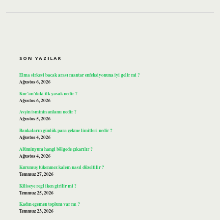
SIDEBAR
SON YAZILAR
Elma sirkesi bacak arası mantar enfeksiyonuna iyi gelir mi ?
Ağustos 6, 2026
Kur’an’daki ilk yasak nedir ?
Ağustos 6, 2026
Avşin isminin anlamı nedir ?
Ağustos 5, 2026
Bankaların günlük para çekme limitleri nedir ?
Ağustos 4, 2026
Alüminyum hangi bölgede çıkarılır ?
Ağustos 4, 2026
Kurumuş tükenmez kalem nasıl düzeltilir ?
Temmuz 27, 2026
Kiliseye regl iken girilir mi ?
Temmuz 25, 2026
Kadın egemen toplum var mı ?
Temmuz 23, 2026