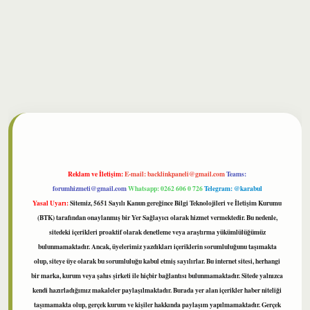
ilbet
Reklam ve İletişim:
E-mail:
backlinkpaneli@gmail.com
Teams:
forumhizmeti@gmail.com
Whatsapp: 0262 606 0 726
Telegram: @karabul
Yasal Uyarı:
Sitemiz, 5651 Sayılı Kanun gereğince Bilgi Teknolojileri ve İletişim Kurumu
(BTK) tarafından onaylanmış bir Yer Sağlayıcı olarak hizmet vermektedir. Bu nedenle,
sitedeki içerikleri proaktif olarak denetleme veya araştırma yükümlülüğümüz
bulunmamaktadır. Ancak, üyelerimiz yazdıkları içeriklerin sorumluluğunu taşımakta
olup, siteye üye olarak bu sorumluluğu kabul etmiş sayılırlar. Bu internet sitesi, herhangi
bir marka, kurum veya şahıs şirketi ile hiçbir bağlantısı bulunmamaktadır. Sitede yalnızca
kendi hazırladığımız makaleler paylaşılmaktadır. Burada yer alan içerikler haber niteliği
taşımamakta olup, gerçek kurum ve kişiler hakkında paylaşım yapılmamaktadır. Gerçek