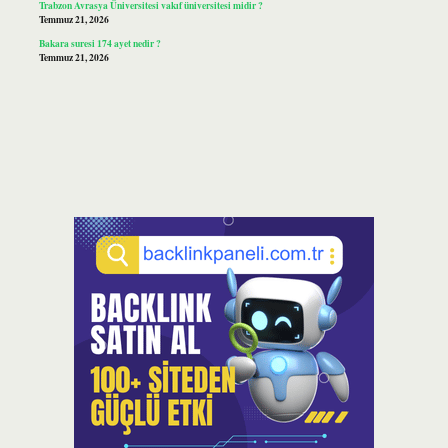
Trabzon Avrasya Üniversitesi vakıf üniversitesi midir ?
Temmuz 21, 2026
Bakara suresi 174 ayet nedir ?
Temmuz 21, 2026