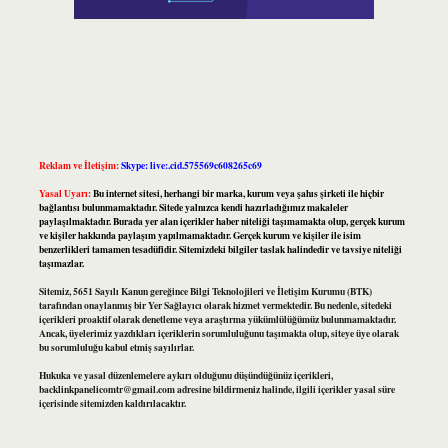
Reklam ve İletişim:
Skype: live:.cid.575569c608265c69
Yasal Uyarı:
Bu internet sitesi, herhangi bir marka, kurum veya şahıs şirketi ile hiçbir
bağlantısı bulunmamaktadır. Sitede yalnızca kendi hazırladığımız makaleler
paylaşılmaktadır. Burada yer alan içerikler haber niteliği taşımamakta olup, gerçek kurum
ve kişiler hakkında paylaşım yapılmamaktadır. Gerçek kurum ve kişiler ile isim
benzerlikleri tamamen tesadüfidir. Sitemizdeki bilgiler taslak halindedir ve tavsiye niteliği
taşımazlar.
Sitemiz, 5651 Sayılı Kanun gereğince Bilgi Teknolojileri ve İletişim Kurumu (BTK)
tarafından onaylanmış bir Yer Sağlayıcı olarak hizmet vermektedir. Bu nedenle, sitedeki
içerikleri proaktif olarak denetleme veya araştırma yükümlülüğümüz bulunmamaktadır.
Ancak, üyelerimiz yazdıkları içeriklerin sorumluluğunu taşımakta olup, siteye üye olarak
bu sorumluluğu kabul etmiş sayılırlar.
Hukuka ve yasal düzenlemelere aykırı olduğunu düşündüğünüz içerikleri,
backlinkpanelicomtr@gmail.com
adresine bildirmeniz halinde, ilgili içerikler yasal süre
içerisinde sitemizden kaldırılacaktır.