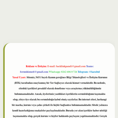
bet
Reklam ve İletişim:
E-mail:
backlinkpaneli@gmail.com
Teams:
forumhizmeti@gmail.com
Whatsapp: 0262 606 0 726
Telegram: @karabul
Yasal Uyarı:
Sitemiz, 5651 Sayılı Kanun gereğince Bilgi Teknolojileri ve İletişim Kurumu
(BTK) tarafından onaylanmış bir Yer Sağlayıcı olarak hizmet vermektedir. Bu nedenle,
sitedeki içerikleri proaktif olarak denetleme veya araştırma yükümlülüğümüz
bulunmamaktadır. Ancak, üyelerimiz yazdıkları içeriklerin sorumluluğunu taşımakta
olup, siteye üye olarak bu sorumluluğu kabul etmiş sayılırlar. Bu internet sitesi, herhangi
bir marka, kurum veya şahıs şirketi ile hiçbir bağlantısı bulunmamaktadır. Sitede yalnızca
kendi hazırladığımız makaleler paylaşılmaktadır. Burada yer alan içerikler haber niteliği
taşımamakta olup, gerçek kurum ve kişiler hakkında paylaşım yapılmamaktadır. Gerçek