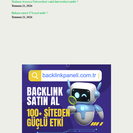
Trabzon Avrasya Üniversitesi vakıf üniversitesi midir ?
Temmuz 21, 2026
Bakara suresi 174 ayet nedir ?
Temmuz 21, 2026