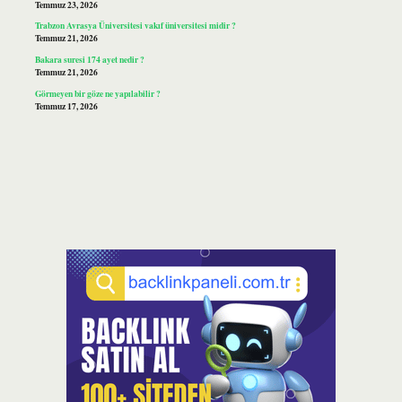
Temmuz 23, 2026
Trabzon Avrasya Üniversitesi vakıf üniversitesi midir ?
Temmuz 21, 2026
Bakara suresi 174 ayet nedir ?
Temmuz 21, 2026
Görmeyen bir göze ne yapılabilir ?
Temmuz 17, 2026