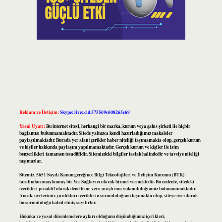
Reklam ve İletişim:
Skype: live:.cid.575569c608265c69
Yasal Uyarı:
Bu internet sitesi, herhangi bir marka, kurum veya şahıs şirketi ile hiçbir
bağlantısı bulunmamaktadır. Sitede yalnızca kendi hazırladığımız makaleler
paylaşılmaktadır. Burada yer alan içerikler haber niteliği taşımamakta olup, gerçek kurum
ve kişiler hakkında paylaşım yapılmamaktadır. Gerçek kurum ve kişiler ile isim
benzerlikleri tamamen tesadüfidir. Sitemizdeki bilgiler taslak halindedir ve tavsiye niteliği
taşımazlar.
Sitemiz, 5651 Sayılı Kanun gereğince Bilgi Teknolojileri ve İletişim Kurumu (BTK)
tarafından onaylanmış bir Yer Sağlayıcı olarak hizmet vermektedir. Bu nedenle, sitedeki
içerikleri proaktif olarak denetleme veya araştırma yükümlülüğümüz bulunmamaktadır.
Ancak, üyelerimiz yazdıkları içeriklerin sorumluluğunu taşımakta olup, siteye üye olarak
bu sorumluluğu kabul etmiş sayılırlar.
Hukuka ve yasal düzenlemelere aykırı olduğunu düşündüğünüz içerikleri,