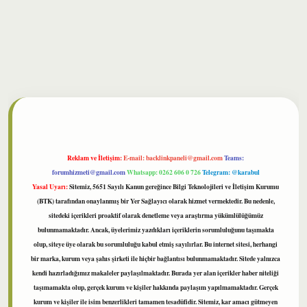
lbet
Reklam ve İletişim:
E-mail:
backlinkpaneli@gmail.com
Teams:
forumhizmeti@gmail.com
Whatsapp: 0262 606 0 726
Telegram: @karabul
Yasal Uyarı:
Sitemiz, 5651 Sayılı Kanun gereğince Bilgi Teknolojileri ve İletişim Kurumu
(BTK) tarafından onaylanmış bir Yer Sağlayıcı olarak hizmet vermektedir. Bu nedenle,
sitedeki içerikleri proaktif olarak denetleme veya araştırma yükümlülüğümüz
bulunmamaktadır. Ancak, üyelerimiz yazdıkları içeriklerin sorumluluğunu taşımakta
olup, siteye üye olarak bu sorumluluğu kabul etmiş sayılırlar. Bu internet sitesi, herhangi
bir marka, kurum veya şahıs şirketi ile hiçbir bağlantısı bulunmamaktadır. Sitede yalnızca
kendi hazırladığımız makaleler paylaşılmaktadır. Burada yer alan içerikler haber niteliği
taşımamakta olup, gerçek kurum ve kişiler hakkında paylaşım yapılmamaktadır. Gerçek
kurum ve kişiler ile isim benzerlikleri tamamen tesadüfidir. Sitemiz, kar amacı gütmeyen