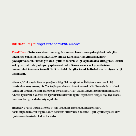
Reklam ve İletişim:
Skype: live:.cid.575569c608265c69
Yasal Uyarı:
Bu internet sitesi, herhangi bir marka, kurum veya şahıs şirketi ile hiçbir
bağlantısı bulunmamaktadır. Sitede yalnızca kendi hazırladığımız makaleler
paylaşılmaktadır. Burada yer alan içerikler haber niteliği taşımamakta olup, gerçek kurum
ve kişiler hakkında paylaşım yapılmamaktadır. Gerçek kurum ve kişiler ile isim
benzerlikleri tamamen tesadüfidir. Sitemizdeki bilgiler taslak halindedir ve tavsiye niteliği
taşımazlar.
Sitemiz, 5651 Sayılı Kanun gereğince Bilgi Teknolojileri ve İletişim Kurumu (BTK)
tarafından onaylanmış bir Yer Sağlayıcı olarak hizmet vermektedir. Bu nedenle, sitedeki
içerikleri proaktif olarak denetleme veya araştırma yükümlülüğümüz bulunmamaktadır.
Ancak, üyelerimiz yazdıkları içeriklerin sorumluluğunu taşımakta olup, siteye üye olarak
bu sorumluluğu kabul etmiş sayılırlar.
Hukuka ve yasal düzenlemelere aykırı olduğunu düşündüğünüz içerikleri,
backlinkpanelicomtr@gmail.com
adresine bildirmeniz halinde, ilgili içerikler yasal süre
içerisinde sitemizden kaldırılacaktır.