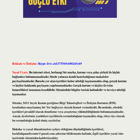
Reklam ve İletişim:
Skype: live:.cid.575569c608265c69
Yasal Uyarı:
Bu internet sitesi, herhangi bir marka, kurum veya şahıs şirketi ile hiçbir
bağlantısı bulunmamaktadır. Sitede yalnızca kendi hazırladığımız makaleler
paylaşılmaktadır. Burada yer alan içerikler haber niteliği taşımamakta olup, gerçek kurum
ve kişiler hakkında paylaşım yapılmamaktadır. Gerçek kurum ve kişiler ile isim
benzerlikleri tamamen tesadüfidir. Sitemizdeki bilgiler taslak halindedir ve tavsiye niteliği
taşımazlar.
Sitemiz, 5651 Sayılı Kanun gereğince Bilgi Teknolojileri ve İletişim Kurumu (BTK)
tarafından onaylanmış bir Yer Sağlayıcı olarak hizmet vermektedir. Bu nedenle, sitedeki
içerikleri proaktif olarak denetleme veya araştırma yükümlülüğümüz bulunmamaktadır.
Ancak, üyelerimiz yazdıkları içeriklerin sorumluluğunu taşımakta olup, siteye üye olarak
bu sorumluluğu kabul etmiş sayılırlar.
Hukuka ve yasal düzenlemelere aykırı olduğunu düşündüğünüz içerikleri,
backlinkpanelicomtr@gmail.com
adresine bildirmeniz halinde, ilgili içerikler yasal süre
içerisinde sitemizden kaldırılacaktır.