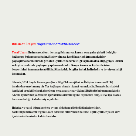
Reklam ve İletişim:
Skype: live:.cid.575569c608265c69
Yasal Uyarı:
Bu internet sitesi, herhangi bir marka, kurum veya şahıs şirketi ile hiçbir
bağlantısı bulunmamaktadır. Sitede yalnızca kendi hazırladığımız makaleler
paylaşılmaktadır. Burada yer alan içerikler haber niteliği taşımamakta olup, gerçek kurum
ve kişiler hakkında paylaşım yapılmamaktadır. Gerçek kurum ve kişiler ile isim
benzerlikleri tamamen tesadüfidir. Sitemizdeki bilgiler taslak halindedir ve tavsiye niteliği
taşımazlar.
Sitemiz, 5651 Sayılı Kanun gereğince Bilgi Teknolojileri ve İletişim Kurumu (BTK)
tarafından onaylanmış bir Yer Sağlayıcı olarak hizmet vermektedir. Bu nedenle, sitedeki
içerikleri proaktif olarak denetleme veya araştırma yükümlülüğümüz bulunmamaktadır.
Ancak, üyelerimiz yazdıkları içeriklerin sorumluluğunu taşımakta olup, siteye üye olarak
bu sorumluluğu kabul etmiş sayılırlar.
Hukuka ve yasal düzenlemelere aykırı olduğunu düşündüğünüz içerikleri,
backlinkpanelicomtr@gmail.com
adresine bildirmeniz halinde, ilgili içerikler yasal süre
içerisinde sitemizden kaldırılacaktır.