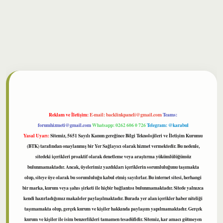
lbet
Reklam ve İletişim:
E-mail:
backlinkpaneli@gmail.com
Teams:
forumhizmeti@gmail.com
Whatsapp: 0262 606 0 726
Telegram: @karabul
Yasal Uyarı:
Sitemiz, 5651 Sayılı Kanun gereğince Bilgi Teknolojileri ve İletişim Kurumu
(BTK) tarafından onaylanmış bir Yer Sağlayıcı olarak hizmet vermektedir. Bu nedenle,
sitedeki içerikleri proaktif olarak denetleme veya araştırma yükümlülüğümüz
bulunmamaktadır. Ancak, üyelerimiz yazdıkları içeriklerin sorumluluğunu taşımakta
olup, siteye üye olarak bu sorumluluğu kabul etmiş sayılırlar. Bu internet sitesi, herhangi
bir marka, kurum veya şahıs şirketi ile hiçbir bağlantısı bulunmamaktadır. Sitede yalnızca
kendi hazırladığımız makaleler paylaşılmaktadır. Burada yer alan içerikler haber niteliği
taşımamakta olup, gerçek kurum ve kişiler hakkında paylaşım yapılmamaktadır. Gerçek
kurum ve kişiler ile isim benzerlikleri tamamen tesadüfidir. Sitemiz, kar amacı gütmeyen