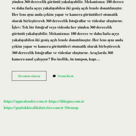
yönden 360 derecelik görüntü yakalayabilir. Mekanizma: 180 derece
ve daha fazla açıyı yakalayabilen iki geniş açılı lensle donatılmıştır.
Her lens aynı anda çekim yapar ve kamera görüntüleri otomatik
olarak birleştirerek 360 derecelik fotoğraflar ve videolar oluşturur.
İşlev: Tek bir fotoğraf veya videoda her yönden 360 derecelik
görüntü yakalayabilir. Mekanizma: 180 derece ve daha fazla açıyı
yakalayabilen iki geniş açılı lensle donatılmıştır. Her lens aynı anda
çekim yapar ve kamera görüntüleri otomatik olarak birleştirerek
360 derecelik fotoğraflar ve videolar oluşturur. Araçlarda 360
kamera nasıl çalışıyor? Bu özellik, ön tampon, kapı…
360
Devamını okuyun
Yorum Bırak
Kamera
Ne
Işe
Yarar
https://appcalender.com.tr
https://dilegno.com.tr
https://gunlukkiralikdaireler.com.tr
Sitemap