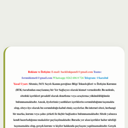
bet
Reklam ve İletişim:
E-mail:
backlinkpaneli@gmail.com
Teams:
forumhizmeti@gmail.com
Whatsapp: 0262 606 0 726
Telegram: @karabul
Yasal Uyarı:
Sitemiz, 5651 Sayılı Kanun gereğince Bilgi Teknolojileri ve İletişim Kurumu
(BTK) tarafından onaylanmış bir Yer Sağlayıcı olarak hizmet vermektedir. Bu nedenle,
sitedeki içerikleri proaktif olarak denetleme veya araştırma yükümlülüğümüz
bulunmamaktadır. Ancak, üyelerimiz yazdıkları içeriklerin sorumluluğunu taşımakta
olup, siteye üye olarak bu sorumluluğu kabul etmiş sayılırlar. Bu internet sitesi, herhangi
bir marka, kurum veya şahıs şirketi ile hiçbir bağlantısı bulunmamaktadır. Sitede yalnızca
kendi hazırladığımız makaleler paylaşılmaktadır. Burada yer alan içerikler haber niteliği
taşımamakta olup, gerçek kurum ve kişiler hakkında paylaşım yapılmamaktadır. Gerçek