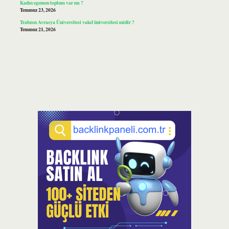
Kadın egemen toplum var mı ?
Temmuz 23, 2026
Trabzon Avrasya Üniversitesi vakıf üniversitesi midir ?
Temmuz 21, 2026