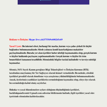
Reklam ve İletişim:
Skype: live:.cid.575569c608265c69
Yasal Uyarı:
Bu internet sitesi, herhangi bir marka, kurum veya şahıs şirketi ile hiçbir
bağlantısı bulunmamaktadır. Sitede yalnızca kendi hazırladığımız makaleler
paylaşılmaktadır. Burada yer alan içerikler haber niteliği taşımamakta olup, gerçek kurum
ve kişiler hakkında paylaşım yapılmamaktadır. Gerçek kurum ve kişiler ile isim
benzerlikleri tamamen tesadüfidir. Sitemizdeki bilgiler taslak halindedir ve tavsiye niteliği
taşımazlar.
Sitemiz, 5651 Sayılı Kanun gereğince Bilgi Teknolojileri ve İletişim Kurumu (BTK)
tarafından onaylanmış bir Yer Sağlayıcı olarak hizmet vermektedir. Bu nedenle, sitedeki
içerikleri proaktif olarak denetleme veya araştırma yükümlülüğümüz bulunmamaktadır.
Ancak, üyelerimiz yazdıkları içeriklerin sorumluluğunu taşımakta olup, siteye üye olarak
bu sorumluluğu kabul etmiş sayılırlar.
Hukuka ve yasal düzenlemelere aykırı olduğunu düşündüğünüz içerikleri,
backlinkpanelicomtr@gmail.com
adresine bildirmeniz halinde, ilgili içerikler yasal süre
içerisinde sitemizden kaldırılacaktır.