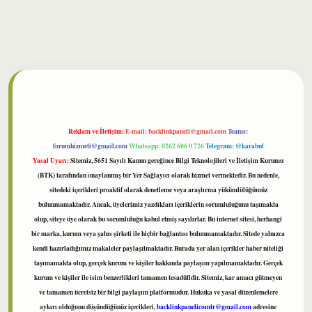
bet
Reklam ve İletişim:
E-mail:
backlinkpaneli@gmail.com
Teams:
forumhizmeti@gmail.com
Whatsapp: 0262 606 0 726
Telegram: @karabul
Yasal Uyarı:
Sitemiz, 5651 Sayılı Kanun gereğince Bilgi Teknolojileri ve İletişim Kurumu
(BTK) tarafından onaylanmış bir Yer Sağlayıcı olarak hizmet vermektedir. Bu nedenle,
sitedeki içerikleri proaktif olarak denetleme veya araştırma yükümlülüğümüz
bulunmamaktadır. Ancak, üyelerimiz yazdıkları içeriklerin sorumluluğunu taşımakta
olup, siteye üye olarak bu sorumluluğu kabul etmiş sayılırlar. Bu internet sitesi, herhangi
bir marka, kurum veya şahıs şirketi ile hiçbir bağlantısı bulunmamaktadır. Sitede yalnızca
kendi hazırladığımız makaleler paylaşılmaktadır. Burada yer alan içerikler haber niteliği
taşımamakta olup, gerçek kurum ve kişiler hakkında paylaşım yapılmamaktadır. Gerçek
kurum ve kişiler ile isim benzerlikleri tamamen tesadüfidir. Sitemiz, kar amacı gütmeyen
ve tamamen ücretsiz bir bilgi paylaşım platformudur. Hukuka ve yasal düzenlemelere
aykırı olduğunu düşündüğünüz içerikleri,
backlinkpanelicomtr@gmail.com
adresine