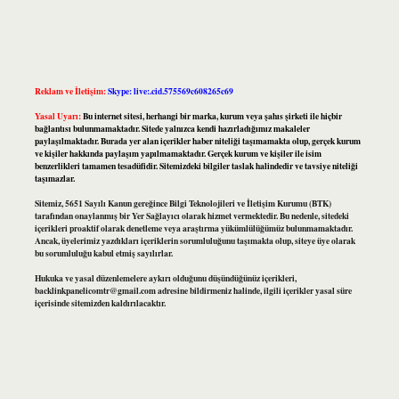
Reklam ve İletişim:
Skype: live:.cid.575569c608265c69
Yasal Uyarı:
Bu internet sitesi, herhangi bir marka, kurum veya şahıs şirketi ile hiçbir
bağlantısı bulunmamaktadır. Sitede yalnızca kendi hazırladığımız makaleler
paylaşılmaktadır. Burada yer alan içerikler haber niteliği taşımamakta olup, gerçek kurum
ve kişiler hakkında paylaşım yapılmamaktadır. Gerçek kurum ve kişiler ile isim
benzerlikleri tamamen tesadüfidir. Sitemizdeki bilgiler taslak halindedir ve tavsiye niteliği
taşımazlar.
Sitemiz, 5651 Sayılı Kanun gereğince Bilgi Teknolojileri ve İletişim Kurumu (BTK)
tarafından onaylanmış bir Yer Sağlayıcı olarak hizmet vermektedir. Bu nedenle, sitedeki
içerikleri proaktif olarak denetleme veya araştırma yükümlülüğümüz bulunmamaktadır.
Ancak, üyelerimiz yazdıkları içeriklerin sorumluluğunu taşımakta olup, siteye üye olarak
bu sorumluluğu kabul etmiş sayılırlar.
Hukuka ve yasal düzenlemelere aykırı olduğunu düşündüğünüz içerikleri,
backlinkpanelicomtr@gmail.com
adresine bildirmeniz halinde, ilgili içerikler yasal süre
içerisinde sitemizden kaldırılacaktır.