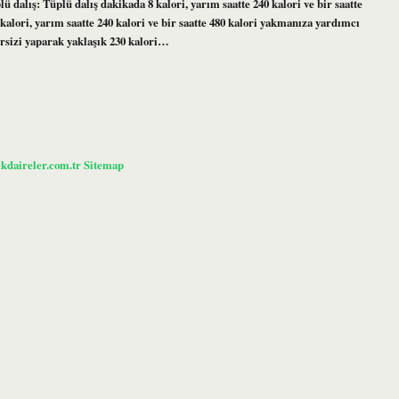
lü dalış: Tüplü dalış dakikada 8 kalori, yarım saatte 240 kalori ve bir saatte
alori, yarım saatte 240 kalori ve bir saatte 480 kalori yakmanıza yardımcı
ersizi yaparak yaklaşık 230 kalori…
ikdaireler.com.tr
Sitemap