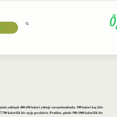
Ö
ızda
şinin yaklaşık 400-450 kalori yaktığı varsayılmaktadır. 500 kalori kaç kilo
700 kalorilik bir açığı gerektirir. Pratikte, günde 500-1000 kalorilik bir