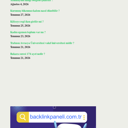
Ağustos 4, 2026
Kurumuş tükenmez kalem nasıl düzeltilir ?
Temmuz 27, 2026
Kiliseye regl iken girilir mi ?
Temmuz 25, 2026
Kadın egemen toplum var mı ?
Temmuz 23, 2026
Trabzon Avrasya Üniversitesi vakıf üniversitesi midir ?
Temmuz 21, 2026
Bakara suresi 174 ayet nedir ?
Temmuz 21, 2026