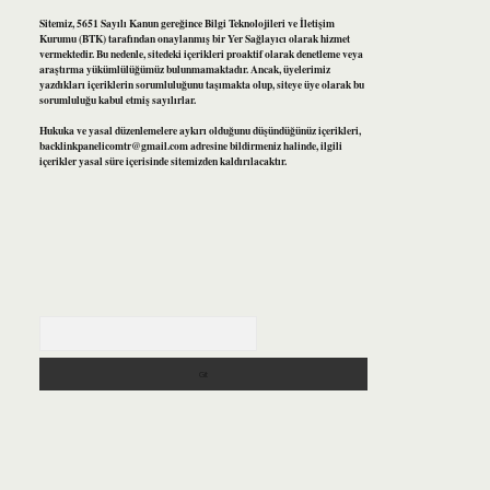
Sitemiz, 5651 Sayılı Kanun gereğince Bilgi Teknolojileri ve İletişim
Kurumu (BTK) tarafından onaylanmış bir Yer Sağlayıcı olarak hizmet
vermektedir. Bu nedenle, sitedeki içerikleri proaktif olarak denetleme veya
araştırma yükümlülüğümüz bulunmamaktadır. Ancak, üyelerimiz
yazdıkları içeriklerin sorumluluğunu taşımakta olup, siteye üye olarak bu
sorumluluğu kabul etmiş sayılırlar.
Hukuka ve yasal düzenlemelere aykırı olduğunu düşündüğünüz içerikleri,
backlinkpanelicomtr@gmail.com
adresine bildirmeniz halinde, ilgili
içerikler yasal süre içerisinde sitemizden kaldırılacaktır.
Arama