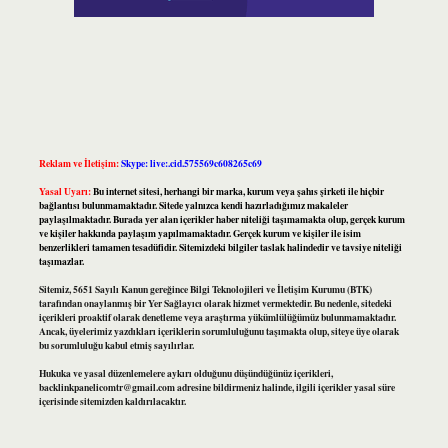
Reklam ve İletişim:
Skype: live:.cid.575569c608265c69
Yasal Uyarı:
Bu internet sitesi, herhangi bir marka, kurum veya şahıs şirketi ile hiçbir
bağlantısı bulunmamaktadır. Sitede yalnızca kendi hazırladığımız makaleler
paylaşılmaktadır. Burada yer alan içerikler haber niteliği taşımamakta olup, gerçek kurum
ve kişiler hakkında paylaşım yapılmamaktadır. Gerçek kurum ve kişiler ile isim
benzerlikleri tamamen tesadüfidir. Sitemizdeki bilgiler taslak halindedir ve tavsiye niteliği
taşımazlar.
Sitemiz, 5651 Sayılı Kanun gereğince Bilgi Teknolojileri ve İletişim Kurumu (BTK)
tarafından onaylanmış bir Yer Sağlayıcı olarak hizmet vermektedir. Bu nedenle, sitedeki
içerikleri proaktif olarak denetleme veya araştırma yükümlülüğümüz bulunmamaktadır.
Ancak, üyelerimiz yazdıkları içeriklerin sorumluluğunu taşımakta olup, siteye üye olarak
bu sorumluluğu kabul etmiş sayılırlar.
Hukuka ve yasal düzenlemelere aykırı olduğunu düşündüğünüz içerikleri,
backlinkpanelicomtr@gmail.com
adresine bildirmeniz halinde, ilgili içerikler yasal süre
içerisinde sitemizden kaldırılacaktır.