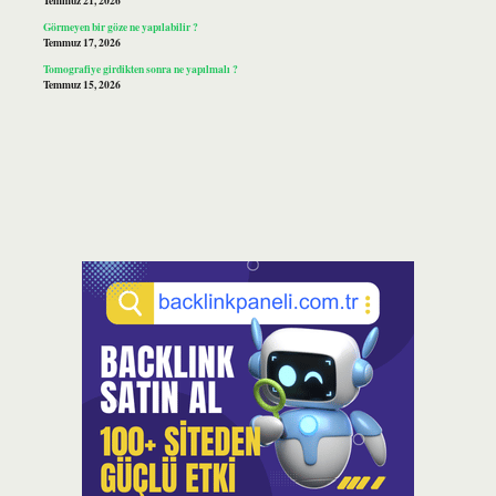
Temmuz 21, 2026
Görmeyen bir göze ne yapılabilir ?
Temmuz 17, 2026
Tomografiye girdikten sonra ne yapılmalı ?
Temmuz 15, 2026