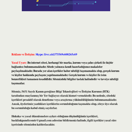
Reklam ve İletişim:
Skype: live:.cid.575569c608265c69
Yasal Uyarı:
Bu internet sitesi, herhangi bir marka, kurum veya şahıs şirketi ile hiçbir
bağlantısı bulunmamaktadır. Sitede yalnızca kendi hazırladığımız makaleler
paylaşılmaktadır. Burada yer alan içerikler haber niteliği taşımamakta olup, gerçek kurum
ve kişiler hakkında paylaşım yapılmamaktadır. Gerçek kurum ve kişiler ile isim
benzerlikleri tamamen tesadüfidir. Sitemizdeki bilgiler taslak halindedir ve tavsiye niteliği
taşımazlar.
Sitemiz, 5651 Sayılı Kanun gereğince Bilgi Teknolojileri ve İletişim Kurumu (BTK)
tarafından onaylanmış bir Yer Sağlayıcı olarak hizmet vermektedir. Bu nedenle, sitedeki
içerikleri proaktif olarak denetleme veya araştırma yükümlülüğümüz bulunmamaktadır.
Ancak, üyelerimiz yazdıkları içeriklerin sorumluluğunu taşımakta olup, siteye üye olarak
bu sorumluluğu kabul etmiş sayılırlar.
Hukuka ve yasal düzenlemelere aykırı olduğunu düşündüğünüz içerikleri,
backlinkpanelicomtr@gmail.com
adresine bildirmeniz halinde, ilgili içerikler yasal süre
içerisinde sitemizden kaldırılacaktır.