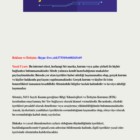
Reklam ve İletişim:
Skype: live:.cid.575569c608265c69
Yasal Uyarı:
Bu internet sitesi, herhangi bir marka, kurum veya şahıs şirketi ile hiçbir
bağlantısı bulunmamaktadır. Sitede yalnızca kendi hazırladığımız makaleler
paylaşılmaktadır. Burada yer alan içerikler haber niteliği taşımamakta olup, gerçek kurum
ve kişiler hakkında paylaşım yapılmamaktadır. Gerçek kurum ve kişiler ile isim
benzerlikleri tamamen tesadüfidir. Sitemizdeki bilgiler taslak halindedir ve tavsiye niteliği
taşımazlar.
Sitemiz, 5651 Sayılı Kanun gereğince Bilgi Teknolojileri ve İletişim Kurumu (BTK)
tarafından onaylanmış bir Yer Sağlayıcı olarak hizmet vermektedir. Bu nedenle, sitedeki
içerikleri proaktif olarak denetleme veya araştırma yükümlülüğümüz bulunmamaktadır.
Ancak, üyelerimiz yazdıkları içeriklerin sorumluluğunu taşımakta olup, siteye üye olarak
bu sorumluluğu kabul etmiş sayılırlar.
Hukuka ve yasal düzenlemelere aykırı olduğunu düşündüğünüz içerikleri,
backlinkpanelicomtr@gmail.com
adresine bildirmeniz halinde, ilgili içerikler yasal süre
içerisinde sitemizden kaldırılacaktır.