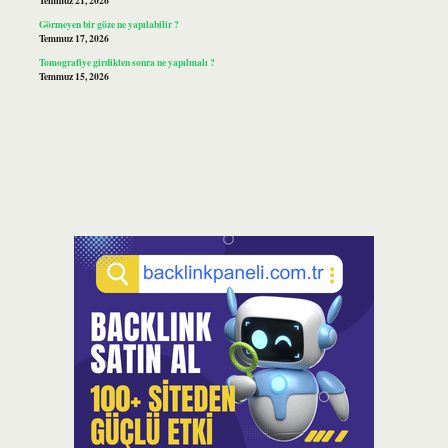
Temmuz 21, 2026
Görmeyen bir göze ne yapılabilir ?
Temmuz 17, 2026
Tomografiye girdikten sonra ne yapılmalı ?
Temmuz 15, 2026