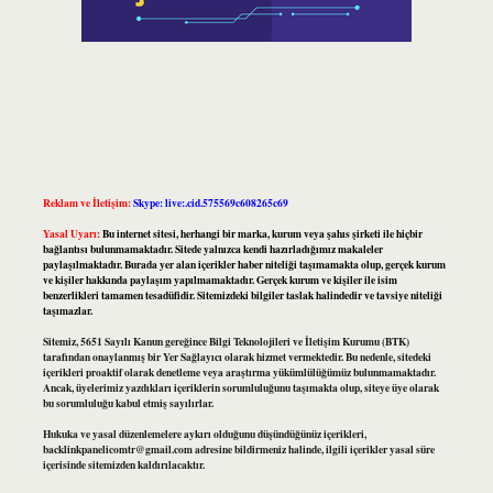
Reklam ve İletişim:
Skype: live:.cid.575569c608265c69
Yasal Uyarı:
Bu internet sitesi, herhangi bir marka, kurum veya şahıs şirketi ile hiçbir
bağlantısı bulunmamaktadır. Sitede yalnızca kendi hazırladığımız makaleler
paylaşılmaktadır. Burada yer alan içerikler haber niteliği taşımamakta olup, gerçek kurum
ve kişiler hakkında paylaşım yapılmamaktadır. Gerçek kurum ve kişiler ile isim
benzerlikleri tamamen tesadüfidir. Sitemizdeki bilgiler taslak halindedir ve tavsiye niteliği
taşımazlar.
Sitemiz, 5651 Sayılı Kanun gereğince Bilgi Teknolojileri ve İletişim Kurumu (BTK)
tarafından onaylanmış bir Yer Sağlayıcı olarak hizmet vermektedir. Bu nedenle, sitedeki
içerikleri proaktif olarak denetleme veya araştırma yükümlülüğümüz bulunmamaktadır.
Ancak, üyelerimiz yazdıkları içeriklerin sorumluluğunu taşımakta olup, siteye üye olarak
bu sorumluluğu kabul etmiş sayılırlar.
Hukuka ve yasal düzenlemelere aykırı olduğunu düşündüğünüz içerikleri,
backlinkpanelicomtr@gmail.com
adresine bildirmeniz halinde, ilgili içerikler yasal süre
içerisinde sitemizden kaldırılacaktır.