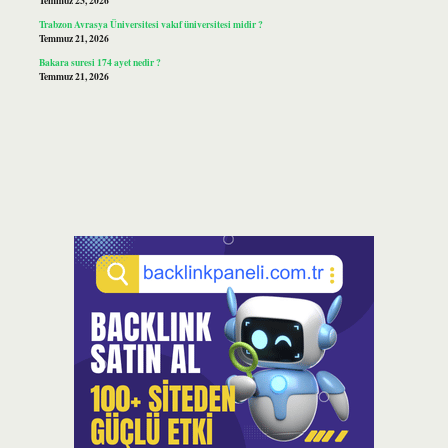
Temmuz 23, 2026
Trabzon Avrasya Üniversitesi vakıf üniversitesi midir ?
Temmuz 21, 2026
Bakara suresi 174 ayet nedir ?
Temmuz 21, 2026