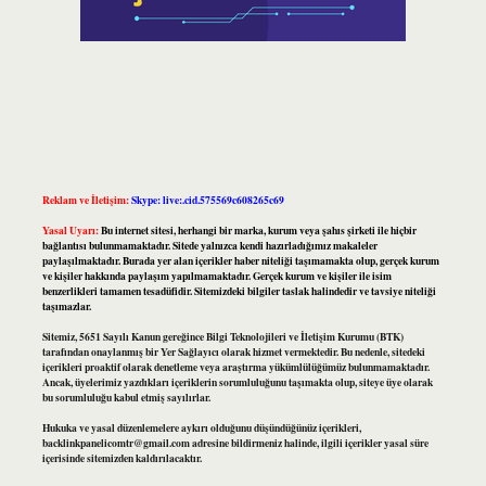
Reklam ve İletişim:
Skype: live:.cid.575569c608265c69
Yasal Uyarı:
Bu internet sitesi, herhangi bir marka, kurum veya şahıs şirketi ile hiçbir
bağlantısı bulunmamaktadır. Sitede yalnızca kendi hazırladığımız makaleler
paylaşılmaktadır. Burada yer alan içerikler haber niteliği taşımamakta olup, gerçek kurum
ve kişiler hakkında paylaşım yapılmamaktadır. Gerçek kurum ve kişiler ile isim
benzerlikleri tamamen tesadüfidir. Sitemizdeki bilgiler taslak halindedir ve tavsiye niteliği
taşımazlar.
Sitemiz, 5651 Sayılı Kanun gereğince Bilgi Teknolojileri ve İletişim Kurumu (BTK)
tarafından onaylanmış bir Yer Sağlayıcı olarak hizmet vermektedir. Bu nedenle, sitedeki
içerikleri proaktif olarak denetleme veya araştırma yükümlülüğümüz bulunmamaktadır.
Ancak, üyelerimiz yazdıkları içeriklerin sorumluluğunu taşımakta olup, siteye üye olarak
bu sorumluluğu kabul etmiş sayılırlar.
Hukuka ve yasal düzenlemelere aykırı olduğunu düşündüğünüz içerikleri,
backlinkpanelicomtr@gmail.com
adresine bildirmeniz halinde, ilgili içerikler yasal süre
içerisinde sitemizden kaldırılacaktır.