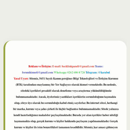
bet
Reklam ve İletişim:
E-mail:
backlinkpaneli@gmail.com
Teams:
forumhizmeti@gmail.com
Whatsapp: 0262 606 0 726
Telegram: @karabul
Yasal Uyarı:
Sitemiz, 5651 Sayılı Kanun gereğince Bilgi Teknolojileri ve İletişim Kurumu
(BTK) tarafından onaylanmış bir Yer Sağlayıcı olarak hizmet vermektedir. Bu nedenle,
sitedeki içerikleri proaktif olarak denetleme veya araştırma yükümlülüğümüz
bulunmamaktadır. Ancak, üyelerimiz yazdıkları içeriklerin sorumluluğunu taşımakta
olup, siteye üye olarak bu sorumluluğu kabul etmiş sayılırlar. Bu internet sitesi, herhangi
bir marka, kurum veya şahıs şirketi ile hiçbir bağlantısı bulunmamaktadır. Sitede yalnızca
kendi hazırladığımız makaleler paylaşılmaktadır. Burada yer alan içerikler haber niteliği
taşımamakta olup, gerçek kurum ve kişiler hakkında paylaşım yapılmamaktadır. Gerçek
kurum ve kişiler ile isim benzerlikleri tamamen tesadüfidir. Sitemiz, kar amacı gütmeyen