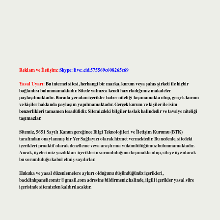
Reklam ve İletişim:
Skype: live:.cid.575569c608265c69
Yasal Uyarı:
Bu internet sitesi, herhangi bir marka, kurum veya şahıs şirketi ile hiçbir
bağlantısı bulunmamaktadır. Sitede yalnızca kendi hazırladığımız makaleler
paylaşılmaktadır. Burada yer alan içerikler haber niteliği taşımamakta olup, gerçek kurum
ve kişiler hakkında paylaşım yapılmamaktadır. Gerçek kurum ve kişiler ile isim
benzerlikleri tamamen tesadüfidir. Sitemizdeki bilgiler taslak halindedir ve tavsiye niteliği
taşımazlar.
Sitemiz, 5651 Sayılı Kanun gereğince Bilgi Teknolojileri ve İletişim Kurumu (BTK)
tarafından onaylanmış bir Yer Sağlayıcı olarak hizmet vermektedir. Bu nedenle, sitedeki
içerikleri proaktif olarak denetleme veya araştırma yükümlülüğümüz bulunmamaktadır.
Ancak, üyelerimiz yazdıkları içeriklerin sorumluluğunu taşımakta olup, siteye üye olarak
bu sorumluluğu kabul etmiş sayılırlar.
Hukuka ve yasal düzenlemelere aykırı olduğunu düşündüğünüz içerikleri,
backlinkpanelicomtr@gmail.com
adresine bildirmeniz halinde, ilgili içerikler yasal süre
içerisinde sitemizden kaldırılacaktır.