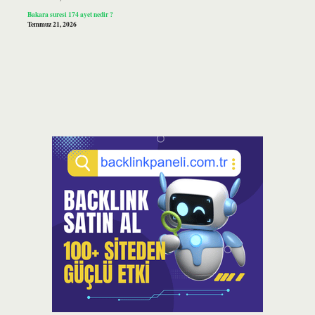
Bakara suresi 174 ayet nedir ?
Temmuz 21, 2026