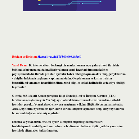
Reklam ve İletişim:
Skype: live:.cid.575569c608265c69
Yasal Uyarı:
Bu internet sitesi, herhangi bir marka, kurum veya şahıs şirketi ile hiçbir
bağlantısı bulunmamaktadır. Sitede yalnızca kendi hazırladığımız makaleler
paylaşılmaktadır. Burada yer alan içerikler haber niteliği taşımamakta olup, gerçek kurum
ve kişiler hakkında paylaşım yapılmamaktadır. Gerçek kurum ve kişiler ile isim
benzerlikleri tamamen tesadüfidir. Sitemizdeki bilgiler taslak halindedir ve tavsiye niteliği
taşımazlar.
Sitemiz, 5651 Sayılı Kanun gereğince Bilgi Teknolojileri ve İletişim Kurumu (BTK)
tarafından onaylanmış bir Yer Sağlayıcı olarak hizmet vermektedir. Bu nedenle, sitedeki
içerikleri proaktif olarak denetleme veya araştırma yükümlülüğümüz bulunmamaktadır.
Ancak, üyelerimiz yazdıkları içeriklerin sorumluluğunu taşımakta olup, siteye üye olarak
bu sorumluluğu kabul etmiş sayılırlar.
Hukuka ve yasal düzenlemelere aykırı olduğunu düşündüğünüz içerikleri,
backlinkpanelicomtr@gmail.com
adresine bildirmeniz halinde, ilgili içerikler yasal süre
içerisinde sitemizden kaldırılacaktır.