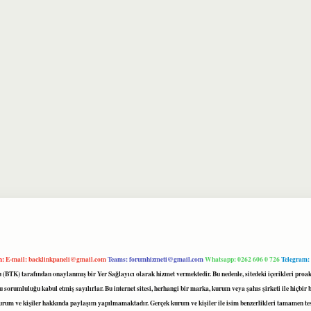
m:
E-mail:
backlinkpaneli@gmail.com
Teams:
forumhizmeti@gmail.com
Whatsapp: 0262 606 0 726
Telegram:
mu (BTK) tarafından onaylanmış bir Yer Sağlayıcı olarak hizmet vermektedir. Bu nedenle, sitedeki içerikleri 
 sorumluluğu kabul etmiş sayılırlar. Bu internet sitesi, herhangi bir marka, kurum veya şahıs şirketi ile hiçbi
kurum ve kişiler hakkında paylaşım yapılmamaktadır. Gerçek kurum ve kişiler ile isim benzerlikleri tamamen te