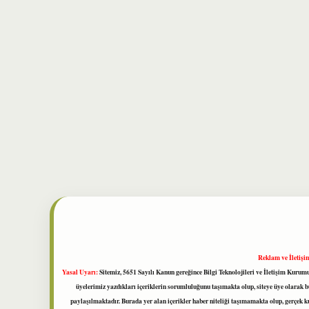
Reklam ve İletişi
Yasal Uyarı:
Sitemiz, 5651 Sayılı Kanun gereğince Bilgi Teknolojileri ve İletişim Kuru
üyelerimiz yazdıkları içeriklerin sorumluluğunu taşımakta olup, siteye üye olarak bu
paylaşılmaktadır. Burada yer alan içerikler haber niteliği taşımamakta olup, gerçek 