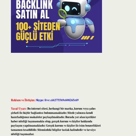
Reklam ve İletişim:
Skype: live:.cid.575569c608265c69
Yasal Uyarı:
Bu internet sitesi, herhangi bir marka, kurum veya şahıs
şirketi ile hiçbir bağlantısı bulunmamaktadır. Sitede yalnızca kendi
hazırladığımız makaleler paylaşılmaktadır. Burada yer alan içerikler
haber niteliği taşımamakta olup, gerçek kurum ve kişiler hakkında
paylaşım yapılmamaktadır. Gerçek kurum ve kişiler ile isim benzerlikleri
tamamen tesadüfidir. Sitemizdeki bilgiler taslak halindedir ve tavsiye
niteliği taşımazlar.