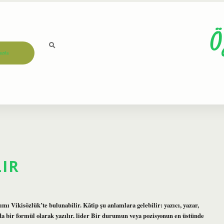
Ö
ızda
LIR
mı Vikisözlük’te bulunabilir. Kâtip şu anlamlara gelebilir: yazıcı, yazar,
nda bir formül olarak yazılır. lider Bir durumun veya pozisyonun en üstünde