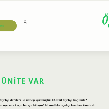
Ö
ızda
Ç ÜNITE VAR
 biyoloji dersleri iki üniteye ayrılmıştır. 12. sınıf biyoloji kaç ünite?
öğrenmek için buraya tıklayın! 12. sınıftaki biyoloji konuları 4 ünitede