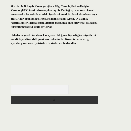
Sitemiz, 5651 Sayılı Kanun gereğince Bilgi Teknolojileri ve İletişim
Kurumu (BTK) tarafından onaylanmış bir Yer Sağlayıcı olarak hizmet
vermektedir. Bu nedenle, sitedeki içerikleri proaktif olarak denetleme veya
araştırma yükümlülüğümüz bulunmamaktadır. Ancak, üyelerimiz
yazdıkları içeriklerin sorumluluğunu taşımakta olup, siteye üye olarak bu
sorumluluğu kabul etmiş sayılırlar.
Hukuka ve yasal düzenlemelere aykırı olduğunu düşündüğünüz içerikleri,
backlinkpanelicomtr@gmail.com
adresine bildirmeniz halinde, ilgili
içerikler yasal süre içerisinde sitemizden kaldırılacaktır.
Arama