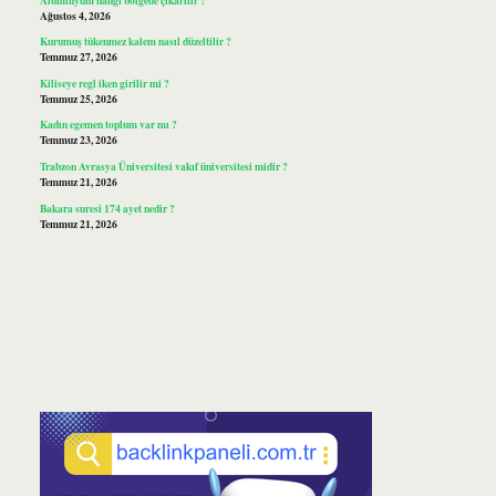
Ağustos 4, 2026
Kurumuş tükenmez kalem nasıl düzeltilir ?
Temmuz 27, 2026
Kiliseye regl iken girilir mi ?
Temmuz 25, 2026
Kadın egemen toplum var mı ?
Temmuz 23, 2026
Trabzon Avrasya Üniversitesi vakıf üniversitesi midir ?
Temmuz 21, 2026
Bakara suresi 174 ayet nedir ?
Temmuz 21, 2026