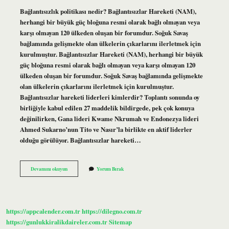
Bağlantısızlık politikası nedir? Bağlantısızlar Hareketi (NAM),
herhangi bir büyük güç bloğuna resmi olarak bağlı olmayan veya
karşı olmayan 120 ülkeden oluşan bir forumdur. Soğuk Savaş
bağlamında gelişmekte olan ülkelerin çıkarlarını ilerletmek için
kurulmuştur. Bağlantısızlar Hareketi (NAM), herhangi bir büyük
güç bloğuna resmi olarak bağlı olmayan veya karşı olmayan 120
ülkeden oluşan bir forumdur. Soğuk Savaş bağlamında gelişmekte
olan ülkelerin çıkarlarını ilerletmek için kurulmuştur.
Bağlantısızlar hareketi liderleri kimlerdir? Toplantı sonunda oy
birliğiyle kabul edilen 27 maddelik bildirgede, pek çok konuya
değinilirken, Gana lideri Kwame Nkrumah ve Endonezya lideri
Ahmed Sukarno’nun Tito ve Nasır’la birlikte en aktif liderler
olduğu görülüyor. Bağlantısızlar hareketi…
Bağlantısızlık
Devamını okuyun
Yorum Bırak
Politikası
Ne
Demektir
https://appcalender.com.tr
https://dilegno.com.tr
https://gunlukkiralikdaireler.com.tr
Sitemap