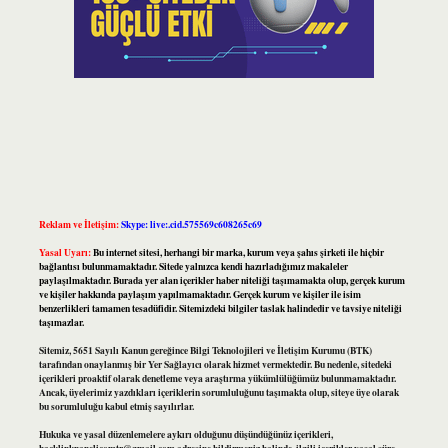
Reklam ve İletişim:
Skype: live:.cid.575569c608265c69
Yasal Uyarı:
Bu internet sitesi, herhangi bir marka, kurum veya şahıs şirketi ile hiçbir
bağlantısı bulunmamaktadır. Sitede yalnızca kendi hazırladığımız makaleler
paylaşılmaktadır. Burada yer alan içerikler haber niteliği taşımamakta olup, gerçek kurum
ve kişiler hakkında paylaşım yapılmamaktadır. Gerçek kurum ve kişiler ile isim
benzerlikleri tamamen tesadüfidir. Sitemizdeki bilgiler taslak halindedir ve tavsiye niteliği
taşımazlar.
Sitemiz, 5651 Sayılı Kanun gereğince Bilgi Teknolojileri ve İletişim Kurumu (BTK)
tarafından onaylanmış bir Yer Sağlayıcı olarak hizmet vermektedir. Bu nedenle, sitedeki
içerikleri proaktif olarak denetleme veya araştırma yükümlülüğümüz bulunmamaktadır.
Ancak, üyelerimiz yazdıkları içeriklerin sorumluluğunu taşımakta olup, siteye üye olarak
bu sorumluluğu kabul etmiş sayılırlar.
Hukuka ve yasal düzenlemelere aykırı olduğunu düşündüğünüz içerikleri,