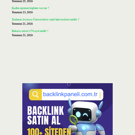
Temmuz 25, 2026
Kadın egemen toplum var mı ?
Temmuz 23, 2026
Trabzon Avrasya Üniversitesi vakıf üniversitesi midir ?
Temmuz 21, 2026
Bakara suresi 174 ayet nedir ?
Temmuz 21, 2026