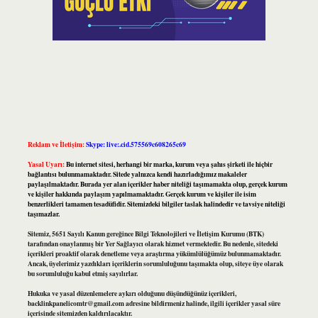
Reklam ve İletişim:
Skype: live:.cid.575569c608265c69
Yasal Uyarı:
Bu internet sitesi, herhangi bir marka, kurum veya şahıs şirketi ile hiçbir
bağlantısı bulunmamaktadır. Sitede yalnızca kendi hazırladığımız makaleler
paylaşılmaktadır. Burada yer alan içerikler haber niteliği taşımamakta olup, gerçek kurum
ve kişiler hakkında paylaşım yapılmamaktadır. Gerçek kurum ve kişiler ile isim
benzerlikleri tamamen tesadüfidir. Sitemizdeki bilgiler taslak halindedir ve tavsiye niteliği
taşımazlar.
Sitemiz, 5651 Sayılı Kanun gereğince Bilgi Teknolojileri ve İletişim Kurumu (BTK)
tarafından onaylanmış bir Yer Sağlayıcı olarak hizmet vermektedir. Bu nedenle, sitedeki
içerikleri proaktif olarak denetleme veya araştırma yükümlülüğümüz bulunmamaktadır.
Ancak, üyelerimiz yazdıkları içeriklerin sorumluluğunu taşımakta olup, siteye üye olarak
bu sorumluluğu kabul etmiş sayılırlar.
Hukuka ve yasal düzenlemelere aykırı olduğunu düşündüğünüz içerikleri,
backlinkpanelicomtr@gmail.com
adresine bildirmeniz halinde, ilgili içerikler yasal süre
içerisinde sitemizden kaldırılacaktır.