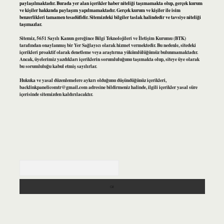
paylaşılmaktadır. Burada yer alan içerikler haber niteliği taşımamakta olup, gerçek kurum
ve kişiler hakkında paylaşım yapılmamaktadır. Gerçek kurum ve kişiler ile isim
benzerlikleri tamamen tesadüfidir. Sitemizdeki bilgiler taslak halindedir ve tavsiye niteliği
taşımazlar.
Sitemiz, 5651 Sayılı Kanun gereğince Bilgi Teknolojileri ve İletişim Kurumu (BTK)
tarafından onaylanmış bir Yer Sağlayıcı olarak hizmet vermektedir. Bu nedenle, sitedeki
içerikleri proaktif olarak denetleme veya araştırma yükümlülüğümüz bulunmamaktadır.
Ancak, üyelerimiz yazdıkları içeriklerin sorumluluğunu taşımakta olup, siteye üye olarak
bu sorumluluğu kabul etmiş sayılırlar.
Hukuka ve yasal düzenlemelere aykırı olduğunu düşündüğünüz içerikleri,
backlinkpanelicomtr@gmail.com
adresine bildirmeniz halinde, ilgili içerikler yasal süre
içerisinde sitemizden kaldırılacaktır.
Arama