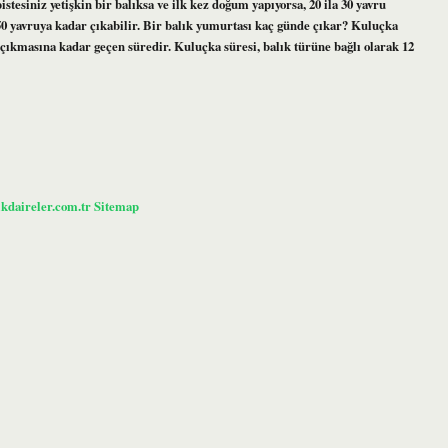
esiniz yetişkin bir balıksa ve ilk kez doğum yapıyorsa, 20 ila 30 yavru
0-50 yavruya kadar çıkabilir. Bir balık yumurtası kaç günde çıkar? Kuluçka
ıkmasına kadar geçen süredir. Kuluçka süresi, balık türüne bağlı olarak 12
ikdaireler.com.tr
Sitemap