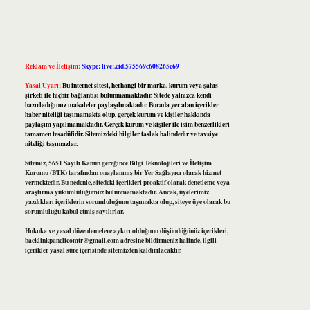
Reklam ve İletişim:
Skype: live:.cid.575569c608265c69
Yasal Uyarı:
Bu internet sitesi, herhangi bir marka, kurum veya şahıs
şirketi ile hiçbir bağlantısı bulunmamaktadır. Sitede yalnızca kendi
hazırladığımız makaleler paylaşılmaktadır. Burada yer alan içerikler
haber niteliği taşımamakta olup, gerçek kurum ve kişiler hakkında
paylaşım yapılmamaktadır. Gerçek kurum ve kişiler ile isim benzerlikleri
tamamen tesadüfidir. Sitemizdeki bilgiler taslak halindedir ve tavsiye
niteliği taşımazlar.
Sitemiz, 5651 Sayılı Kanun gereğince Bilgi Teknolojileri ve İletişim
Kurumu (BTK) tarafından onaylanmış bir Yer Sağlayıcı olarak hizmet
vermektedir. Bu nedenle, sitedeki içerikleri proaktif olarak denetleme veya
araştırma yükümlülüğümüz bulunmamaktadır. Ancak, üyelerimiz
yazdıkları içeriklerin sorumluluğunu taşımakta olup, siteye üye olarak bu
sorumluluğu kabul etmiş sayılırlar.
Hukuka ve yasal düzenlemelere aykırı olduğunu düşündüğünüz içerikleri,
backlinkpanelicomtr@gmail.com
adresine bildirmeniz halinde, ilgili
içerikler yasal süre içerisinde sitemizden kaldırılacaktır.