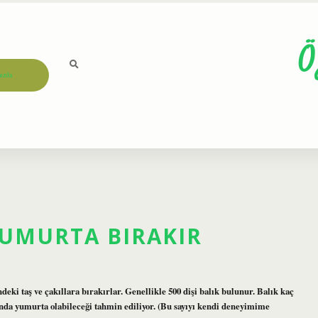
Ö
ızda
YUMURTA BIRAKIR
eki taş ve çakıllara bırakırlar. Genellikle 500 dişi balık bulunur. Balık kaç
sında yumurta olabileceği tahmin ediliyor. (Bu sayıyı kendi deneyimime