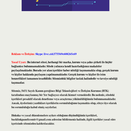
Reklam ve İletişim:
Skype: live:.cid.575569c608265c69
Yasal Uyarı:
Bu internet sitesi, herhangi bir marka, kurum veya şahıs şirketi ile hiçbir
bağlantısı bulunmamaktadır. Sitede yalnızca kendi hazırladığımız makaleler
paylaşılmaktadır. Burada yer alan içerikler haber niteliği taşımamakta olup, gerçek kurum
ve kişiler hakkında paylaşım yapılmamaktadır. Gerçek kurum ve kişiler ile isim
benzerlikleri tamamen tesadüfidir. Sitemizdeki bilgiler taslak halindedir ve tavsiye niteliği
taşımazlar.
Sitemiz, 5651 Sayılı Kanun gereğince Bilgi Teknolojileri ve İletişim Kurumu (BTK)
tarafından onaylanmış bir Yer Sağlayıcı olarak hizmet vermektedir. Bu nedenle, sitedeki
içerikleri proaktif olarak denetleme veya araştırma yükümlülüğümüz bulunmamaktadır.
Ancak, üyelerimiz yazdıkları içeriklerin sorumluluğunu taşımakta olup, siteye üye olarak
bu sorumluluğu kabul etmiş sayılırlar.
Hukuka ve yasal düzenlemelere aykırı olduğunu düşündüğünüz içerikleri,
backlinkpanelicomtr@gmail.com
adresine bildirmeniz halinde, ilgili içerikler yasal süre
içerisinde sitemizden kaldırılacaktır.