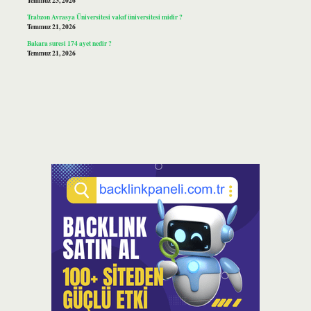
Temmuz 23, 2026
Trabzon Avrasya Üniversitesi vakıf üniversitesi midir ?
Temmuz 21, 2026
Bakara suresi 174 ayet nedir ?
Temmuz 21, 2026