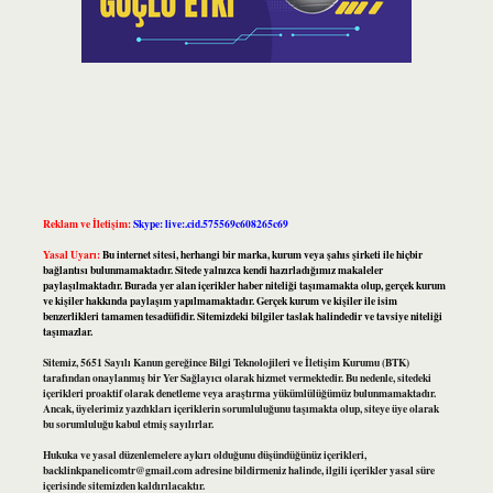
Reklam ve İletişim:
Skype: live:.cid.575569c608265c69
Yasal Uyarı:
Bu internet sitesi, herhangi bir marka, kurum veya şahıs şirketi ile hiçbir
bağlantısı bulunmamaktadır. Sitede yalnızca kendi hazırladığımız makaleler
paylaşılmaktadır. Burada yer alan içerikler haber niteliği taşımamakta olup, gerçek kurum
ve kişiler hakkında paylaşım yapılmamaktadır. Gerçek kurum ve kişiler ile isim
benzerlikleri tamamen tesadüfidir. Sitemizdeki bilgiler taslak halindedir ve tavsiye niteliği
taşımazlar.
Sitemiz, 5651 Sayılı Kanun gereğince Bilgi Teknolojileri ve İletişim Kurumu (BTK)
tarafından onaylanmış bir Yer Sağlayıcı olarak hizmet vermektedir. Bu nedenle, sitedeki
içerikleri proaktif olarak denetleme veya araştırma yükümlülüğümüz bulunmamaktadır.
Ancak, üyelerimiz yazdıkları içeriklerin sorumluluğunu taşımakta olup, siteye üye olarak
bu sorumluluğu kabul etmiş sayılırlar.
Hukuka ve yasal düzenlemelere aykırı olduğunu düşündüğünüz içerikleri,
backlinkpanelicomtr@gmail.com
adresine bildirmeniz halinde, ilgili içerikler yasal süre
içerisinde sitemizden kaldırılacaktır.