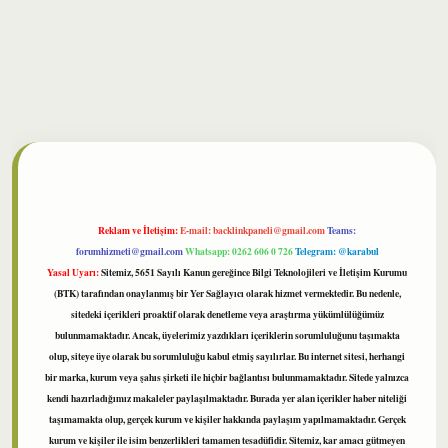
bet
Reklam ve İletişim:
E-mail:
backlinkpaneli@gmail.com
Teams:
forumhizmeti@gmail.com
Whatsapp: 0262 606 0 726
Telegram: @karabul
Yasal Uyarı:
Sitemiz, 5651 Sayılı Kanun gereğince Bilgi Teknolojileri ve İletişim Kurumu
(BTK) tarafından onaylanmış bir Yer Sağlayıcı olarak hizmet vermektedir. Bu nedenle,
sitedeki içerikleri proaktif olarak denetleme veya araştırma yükümlülüğümüz
bulunmamaktadır. Ancak, üyelerimiz yazdıkları içeriklerin sorumluluğunu taşımakta
olup, siteye üye olarak bu sorumluluğu kabul etmiş sayılırlar. Bu internet sitesi, herhangi
bir marka, kurum veya şahıs şirketi ile hiçbir bağlantısı bulunmamaktadır. Sitede yalnızca
kendi hazırladığımız makaleler paylaşılmaktadır. Burada yer alan içerikler haber niteliği
taşımamakta olup, gerçek kurum ve kişiler hakkında paylaşım yapılmamaktadır. Gerçek
kurum ve kişiler ile isim benzerlikleri tamamen tesadüfidir. Sitemiz, kar amacı gütmeyen