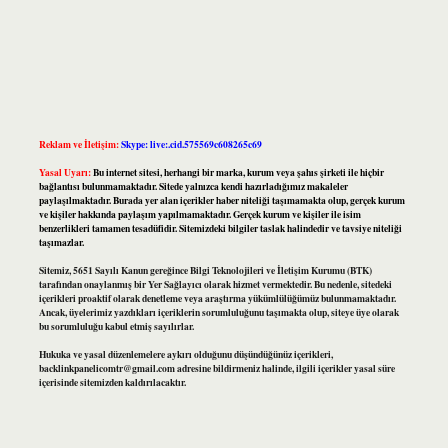
Reklam ve İletişim:
Skype: live:.cid.575569c608265c69
Yasal Uyarı:
Bu internet sitesi, herhangi bir marka, kurum veya şahıs şirketi ile hiçbir
bağlantısı bulunmamaktadır. Sitede yalnızca kendi hazırladığımız makaleler
paylaşılmaktadır. Burada yer alan içerikler haber niteliği taşımamakta olup, gerçek kurum
ve kişiler hakkında paylaşım yapılmamaktadır. Gerçek kurum ve kişiler ile isim
benzerlikleri tamamen tesadüfidir. Sitemizdeki bilgiler taslak halindedir ve tavsiye niteliği
taşımazlar.
Sitemiz, 5651 Sayılı Kanun gereğince Bilgi Teknolojileri ve İletişim Kurumu (BTK)
tarafından onaylanmış bir Yer Sağlayıcı olarak hizmet vermektedir. Bu nedenle, sitedeki
içerikleri proaktif olarak denetleme veya araştırma yükümlülüğümüz bulunmamaktadır.
Ancak, üyelerimiz yazdıkları içeriklerin sorumluluğunu taşımakta olup, siteye üye olarak
bu sorumluluğu kabul etmiş sayılırlar.
Hukuka ve yasal düzenlemelere aykırı olduğunu düşündüğünüz içerikleri,
backlinkpanelicomtr@gmail.com
adresine bildirmeniz halinde, ilgili içerikler yasal süre
içerisinde sitemizden kaldırılacaktır.