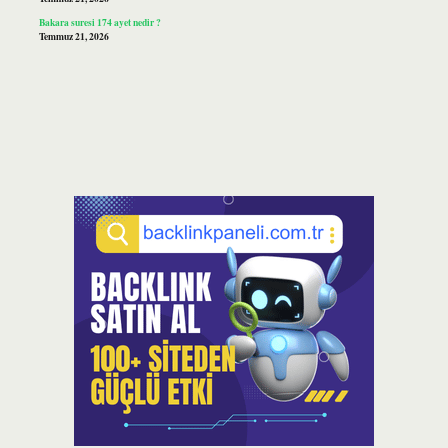
Bakara suresi 174 ayet nedir ?
Temmuz 21, 2026