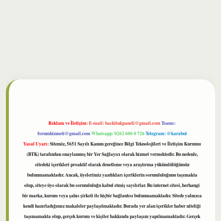
bet
Reklam ve İletişim:
E-mail:
backlinkpaneli@gmail.com
Teams:
forumhizmeti@gmail.com
Whatsapp: 0262 606 0 726
Telegram: @karabul
Yasal Uyarı:
Sitemiz, 5651 Sayılı Kanun gereğince Bilgi Teknolojileri ve İletişim Kurumu
(BTK) tarafından onaylanmış bir Yer Sağlayıcı olarak hizmet vermektedir. Bu nedenle,
sitedeki içerikleri proaktif olarak denetleme veya araştırma yükümlülüğümüz
bulunmamaktadır. Ancak, üyelerimiz yazdıkları içeriklerin sorumluluğunu taşımakta
olup, siteye üye olarak bu sorumluluğu kabul etmiş sayılırlar. Bu internet sitesi, herhangi
bir marka, kurum veya şahıs şirketi ile hiçbir bağlantısı bulunmamaktadır. Sitede yalnızca
kendi hazırladığımız makaleler paylaşılmaktadır. Burada yer alan içerikler haber niteliği
taşımamakta olup, gerçek kurum ve kişiler hakkında paylaşım yapılmamaktadır. Gerçek