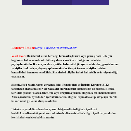
Reklam ve İletişim:
Skype: live:.cid.575569c608265c69
Yasal Uyarı:
Bu internet sitesi, herhangi bir marka, kurum veya şahıs şirketi ile hiçbir
bağlantısı bulunmamaktadır. Sitede yalnızca kendi hazırladığımız makaleler
paylaşılmaktadır. Burada yer alan içerikler haber niteliği taşımamakta olup, gerçek kurum
ve kişiler hakkında paylaşım yapılmamaktadır. Gerçek kurum ve kişiler ile isim
benzerlikleri tamamen tesadüfidir. Sitemizdeki bilgiler taslak halindedir ve tavsiye niteliği
taşımazlar.
Sitemiz, 5651 Sayılı Kanun gereğince Bilgi Teknolojileri ve İletişim Kurumu (BTK)
tarafından onaylanmış bir Yer Sağlayıcı olarak hizmet vermektedir. Bu nedenle, sitedeki
içerikleri proaktif olarak denetleme veya araştırma yükümlülüğümüz bulunmamaktadır.
Ancak, üyelerimiz yazdıkları içeriklerin sorumluluğunu taşımakta olup, siteye üye olarak
bu sorumluluğu kabul etmiş sayılırlar.
Hukuka ve yasal düzenlemelere aykırı olduğunu düşündüğünüz içerikleri,
backlinkpanelicomtr@gmail.com
adresine bildirmeniz halinde, ilgili içerikler yasal süre
içerisinde sitemizden kaldırılacaktır.