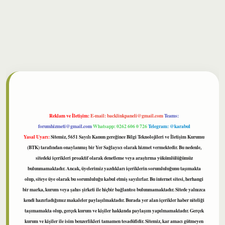
lbet
Reklam ve İletişim:
E-mail:
backlinkpaneli@gmail.com
Teams:
forumhizmeti@gmail.com
Whatsapp: 0262 606 0 726
Telegram: @karabul
Yasal Uyarı:
Sitemiz, 5651 Sayılı Kanun gereğince Bilgi Teknolojileri ve İletişim Kurumu
(BTK) tarafından onaylanmış bir Yer Sağlayıcı olarak hizmet vermektedir. Bu nedenle,
sitedeki içerikleri proaktif olarak denetleme veya araştırma yükümlülüğümüz
bulunmamaktadır. Ancak, üyelerimiz yazdıkları içeriklerin sorumluluğunu taşımakta
olup, siteye üye olarak bu sorumluluğu kabul etmiş sayılırlar. Bu internet sitesi, herhangi
bir marka, kurum veya şahıs şirketi ile hiçbir bağlantısı bulunmamaktadır. Sitede yalnızca
kendi hazırladığımız makaleler paylaşılmaktadır. Burada yer alan içerikler haber niteliği
taşımamakta olup, gerçek kurum ve kişiler hakkında paylaşım yapılmamaktadır. Gerçek
kurum ve kişiler ile isim benzerlikleri tamamen tesadüfidir. Sitemiz, kar amacı gütmeyen