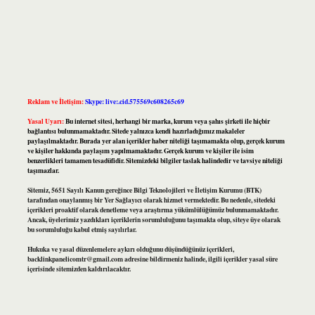
Reklam ve İletişim:
Skype: live:.cid.575569c608265c69
Yasal Uyarı:
Bu internet sitesi, herhangi bir marka, kurum veya şahıs şirketi ile hiçbir
bağlantısı bulunmamaktadır. Sitede yalnızca kendi hazırladığımız makaleler
paylaşılmaktadır. Burada yer alan içerikler haber niteliği taşımamakta olup, gerçek kurum
ve kişiler hakkında paylaşım yapılmamaktadır. Gerçek kurum ve kişiler ile isim
benzerlikleri tamamen tesadüfidir. Sitemizdeki bilgiler taslak halindedir ve tavsiye niteliği
taşımazlar.
Sitemiz, 5651 Sayılı Kanun gereğince Bilgi Teknolojileri ve İletişim Kurumu (BTK)
tarafından onaylanmış bir Yer Sağlayıcı olarak hizmet vermektedir. Bu nedenle, sitedeki
içerikleri proaktif olarak denetleme veya araştırma yükümlülüğümüz bulunmamaktadır.
Ancak, üyelerimiz yazdıkları içeriklerin sorumluluğunu taşımakta olup, siteye üye olarak
bu sorumluluğu kabul etmiş sayılırlar.
Hukuka ve yasal düzenlemelere aykırı olduğunu düşündüğünüz içerikleri,
backlinkpanelicomtr@gmail.com
adresine bildirmeniz halinde, ilgili içerikler yasal süre
içerisinde sitemizden kaldırılacaktır.