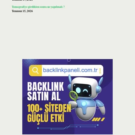
Tomografiye girdikten sonra ne yapılmalı ?
Temmuz 15, 2026