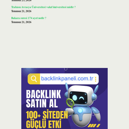
Temmuz 23, 2026
Trabzon Avrasya Üniversitesi vakıf üniversitesi midir ?
Temmuz 21, 2026
Bakara suresi 174 ayet nedir ?
Temmuz 21, 2026