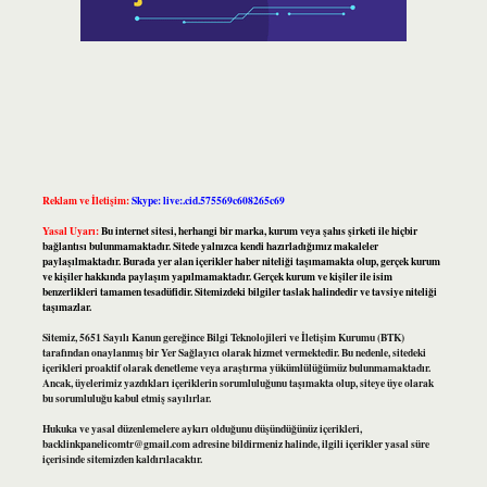
Reklam ve İletişim:
Skype: live:.cid.575569c608265c69
Yasal Uyarı:
Bu internet sitesi, herhangi bir marka, kurum veya şahıs şirketi ile hiçbir
bağlantısı bulunmamaktadır. Sitede yalnızca kendi hazırladığımız makaleler
paylaşılmaktadır. Burada yer alan içerikler haber niteliği taşımamakta olup, gerçek kurum
ve kişiler hakkında paylaşım yapılmamaktadır. Gerçek kurum ve kişiler ile isim
benzerlikleri tamamen tesadüfidir. Sitemizdeki bilgiler taslak halindedir ve tavsiye niteliği
taşımazlar.
Sitemiz, 5651 Sayılı Kanun gereğince Bilgi Teknolojileri ve İletişim Kurumu (BTK)
tarafından onaylanmış bir Yer Sağlayıcı olarak hizmet vermektedir. Bu nedenle, sitedeki
içerikleri proaktif olarak denetleme veya araştırma yükümlülüğümüz bulunmamaktadır.
Ancak, üyelerimiz yazdıkları içeriklerin sorumluluğunu taşımakta olup, siteye üye olarak
bu sorumluluğu kabul etmiş sayılırlar.
Hukuka ve yasal düzenlemelere aykırı olduğunu düşündüğünüz içerikleri,
backlinkpanelicomtr@gmail.com
adresine bildirmeniz halinde, ilgili içerikler yasal süre
içerisinde sitemizden kaldırılacaktır.