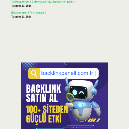
Trabzon Avrasya Üniversitesi vakıf üniversitesi midir ?
Temmuz 21, 2026
Bakara suresi 174 ayet nedir ?
Temmuz 21, 2026