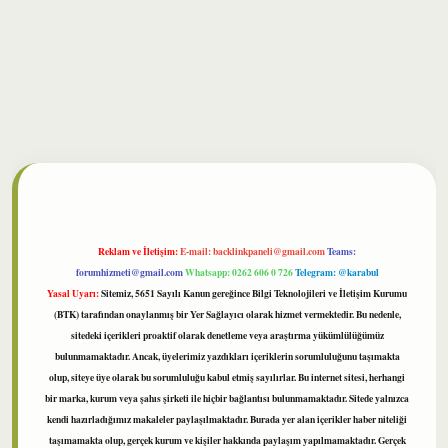
bet
Reklam ve İletişim:
E-mail:
backlinkpaneli@gmail.com
Teams:
forumhizmeti@gmail.com
Whatsapp: 0262 606 0 726
Telegram: @karabul
Yasal Uyarı:
Sitemiz, 5651 Sayılı Kanun gereğince Bilgi Teknolojileri ve İletişim Kurumu
(BTK) tarafından onaylanmış bir Yer Sağlayıcı olarak hizmet vermektedir. Bu nedenle,
sitedeki içerikleri proaktif olarak denetleme veya araştırma yükümlülüğümüz
bulunmamaktadır. Ancak, üyelerimiz yazdıkları içeriklerin sorumluluğunu taşımakta
olup, siteye üye olarak bu sorumluluğu kabul etmiş sayılırlar. Bu internet sitesi, herhangi
bir marka, kurum veya şahıs şirketi ile hiçbir bağlantısı bulunmamaktadır. Sitede yalnızca
kendi hazırladığımız makaleler paylaşılmaktadır. Burada yer alan içerikler haber niteliği
taşımamakta olup, gerçek kurum ve kişiler hakkında paylaşım yapılmamaktadır. Gerçek