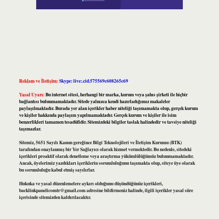
Reklam ve İletişim:
Skype: live:.cid.575569c608265c69
Yasal Uyarı:
Bu internet sitesi, herhangi bir marka, kurum veya şahıs şirketi ile hiçbir
bağlantısı bulunmamaktadır. Sitede yalnızca kendi hazırladığımız makaleler
paylaşılmaktadır. Burada yer alan içerikler haber niteliği taşımamakta olup, gerçek kurum
ve kişiler hakkında paylaşım yapılmamaktadır. Gerçek kurum ve kişiler ile isim
benzerlikleri tamamen tesadüfidir. Sitemizdeki bilgiler taslak halindedir ve tavsiye niteliği
taşımazlar.
Sitemiz, 5651 Sayılı Kanun gereğince Bilgi Teknolojileri ve İletişim Kurumu (BTK)
tarafından onaylanmış bir Yer Sağlayıcı olarak hizmet vermektedir. Bu nedenle, sitedeki
içerikleri proaktif olarak denetleme veya araştırma yükümlülüğümüz bulunmamaktadır.
Ancak, üyelerimiz yazdıkları içeriklerin sorumluluğunu taşımakta olup, siteye üye olarak
bu sorumluluğu kabul etmiş sayılırlar.
Hukuka ve yasal düzenlemelere aykırı olduğunu düşündüğünüz içerikleri,
backlinkpanelicomtr@gmail.com
adresine bildirmeniz halinde, ilgili içerikler yasal süre
içerisinde sitemizden kaldırılacaktır.