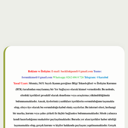
lbet
Reklam ve İletişim:
E-mail:
backlinkpaneli@gmail.com
Teams:
forumhizmeti@gmail.com
Whatsapp: 0262 606 0 726
Telegram: @karabul
Yasal Uyarı:
Sitemiz, 5651 Sayılı Kanun gereğince Bilgi Teknolojileri ve İletişim Kurumu
(BTK) tarafından onaylanmış bir Yer Sağlayıcı olarak hizmet vermektedir. Bu nedenle,
sitedeki içerikleri proaktif olarak denetleme veya araştırma yükümlülüğümüz
bulunmamaktadır. Ancak, üyelerimiz yazdıkları içeriklerin sorumluluğunu taşımakta
olup, siteye üye olarak bu sorumluluğu kabul etmiş sayılırlar. Bu internet sitesi, herhangi
bir marka, kurum veya şahıs şirketi ile hiçbir bağlantısı bulunmamaktadır. Sitede yalnızca
kendi hazırladığımız makaleler paylaşılmaktadır. Burada yer alan içerikler haber niteliği
taşımamakta olup, gerçek kurum ve kişiler hakkında paylaşım yapılmamaktadır. Gerçek