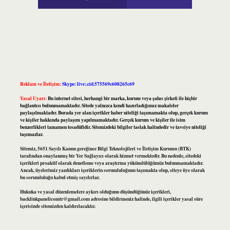
Reklam ve İletişim:
Skype: live:.cid.575569c608265c69
Yasal Uyarı:
Bu internet sitesi, herhangi bir marka, kurum veya şahıs şirketi ile hiçbir
bağlantısı bulunmamaktadır. Sitede yalnızca kendi hazırladığımız makaleler
paylaşılmaktadır. Burada yer alan içerikler haber niteliği taşımamakta olup, gerçek kurum
ve kişiler hakkında paylaşım yapılmamaktadır. Gerçek kurum ve kişiler ile isim
benzerlikleri tamamen tesadüfidir. Sitemizdeki bilgiler taslak halindedir ve tavsiye niteliği
taşımazlar.
Sitemiz, 5651 Sayılı Kanun gereğince Bilgi Teknolojileri ve İletişim Kurumu (BTK)
tarafından onaylanmış bir Yer Sağlayıcı olarak hizmet vermektedir. Bu nedenle, sitedeki
içerikleri proaktif olarak denetleme veya araştırma yükümlülüğümüz bulunmamaktadır.
Ancak, üyelerimiz yazdıkları içeriklerin sorumluluğunu taşımakta olup, siteye üye olarak
bu sorumluluğu kabul etmiş sayılırlar.
Hukuka ve yasal düzenlemelere aykırı olduğunu düşündüğünüz içerikleri,
backlinkpanelicomtr@gmail.com
adresine bildirmeniz halinde, ilgili içerikler yasal süre
içerisinde sitemizden kaldırılacaktır.