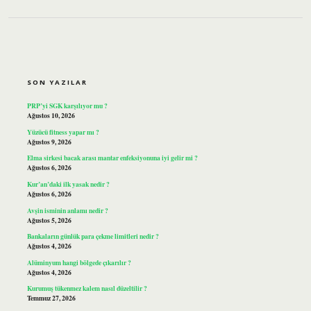
SIDEBAR
SON YAZILAR
PRP’yi SGK karşılıyor mu ?
Ağustos 10, 2026
Yüzücü fitness yapar mı ?
Ağustos 9, 2026
Elma sirkesi bacak arası mantar enfeksiyonuna iyi gelir mi ?
Ağustos 6, 2026
Kur’an’daki ilk yasak nedir ?
Ağustos 6, 2026
Avşin isminin anlamı nedir ?
Ağustos 5, 2026
Bankaların günlük para çekme limitleri nedir ?
Ağustos 4, 2026
Alüminyum hangi bölgede çıkarılır ?
Ağustos 4, 2026
Kurumuş tükenmez kalem nasıl düzeltilir ?
Temmuz 27, 2026