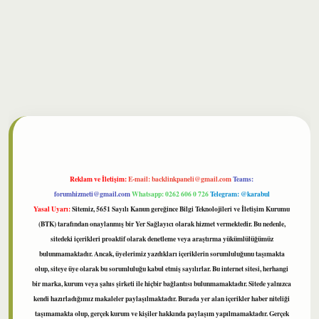
ilbet
Reklam ve İletişim:
E-mail:
backlinkpaneli@gmail.com
Teams:
forumhizmeti@gmail.com
Whatsapp: 0262 606 0 726
Telegram: @karabul
Yasal Uyarı:
Sitemiz, 5651 Sayılı Kanun gereğince Bilgi Teknolojileri ve İletişim Kurumu
(BTK) tarafından onaylanmış bir Yer Sağlayıcı olarak hizmet vermektedir. Bu nedenle,
sitedeki içerikleri proaktif olarak denetleme veya araştırma yükümlülüğümüz
bulunmamaktadır. Ancak, üyelerimiz yazdıkları içeriklerin sorumluluğunu taşımakta
olup, siteye üye olarak bu sorumluluğu kabul etmiş sayılırlar. Bu internet sitesi, herhangi
bir marka, kurum veya şahıs şirketi ile hiçbir bağlantısı bulunmamaktadır. Sitede yalnızca
kendi hazırladığımız makaleler paylaşılmaktadır. Burada yer alan içerikler haber niteliği
taşımamakta olup, gerçek kurum ve kişiler hakkında paylaşım yapılmamaktadır. Gerçek