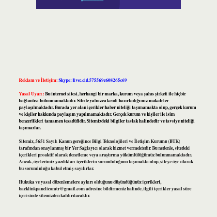
Reklam ve İletişim:
Skype: live:.cid.575569c608265c69
Yasal Uyarı:
Bu internet sitesi, herhangi bir marka, kurum veya şahıs şirketi ile hiçbir
bağlantısı bulunmamaktadır. Sitede yalnızca kendi hazırladığımız makaleler
paylaşılmaktadır. Burada yer alan içerikler haber niteliği taşımamakta olup, gerçek kurum
ve kişiler hakkında paylaşım yapılmamaktadır. Gerçek kurum ve kişiler ile isim
benzerlikleri tamamen tesadüfidir. Sitemizdeki bilgiler taslak halindedir ve tavsiye niteliği
taşımazlar.
Sitemiz, 5651 Sayılı Kanun gereğince Bilgi Teknolojileri ve İletişim Kurumu (BTK)
tarafından onaylanmış bir Yer Sağlayıcı olarak hizmet vermektedir. Bu nedenle, sitedeki
içerikleri proaktif olarak denetleme veya araştırma yükümlülüğümüz bulunmamaktadır.
Ancak, üyelerimiz yazdıkları içeriklerin sorumluluğunu taşımakta olup, siteye üye olarak
bu sorumluluğu kabul etmiş sayılırlar.
Hukuka ve yasal düzenlemelere aykırı olduğunu düşündüğünüz içerikleri,
backlinkpanelicomtr@gmail.com
adresine bildirmeniz halinde, ilgili içerikler yasal süre
içerisinde sitemizden kaldırılacaktır.