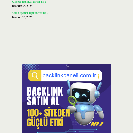
Kiliseye regl iken girilir mi ?
Temmuz 25, 2026
Kadın egemen toplum var mı ?
Temmuz 23, 2026