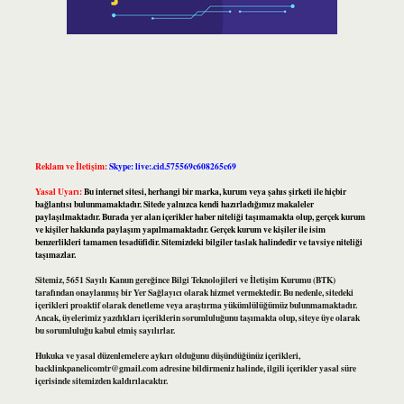
Reklam ve İletişim:
Skype: live:.cid.575569c608265c69
Yasal Uyarı:
Bu internet sitesi, herhangi bir marka, kurum veya şahıs şirketi ile hiçbir
bağlantısı bulunmamaktadır. Sitede yalnızca kendi hazırladığımız makaleler
paylaşılmaktadır. Burada yer alan içerikler haber niteliği taşımamakta olup, gerçek kurum
ve kişiler hakkında paylaşım yapılmamaktadır. Gerçek kurum ve kişiler ile isim
benzerlikleri tamamen tesadüfidir. Sitemizdeki bilgiler taslak halindedir ve tavsiye niteliği
taşımazlar.
Sitemiz, 5651 Sayılı Kanun gereğince Bilgi Teknolojileri ve İletişim Kurumu (BTK)
tarafından onaylanmış bir Yer Sağlayıcı olarak hizmet vermektedir. Bu nedenle, sitedeki
içerikleri proaktif olarak denetleme veya araştırma yükümlülüğümüz bulunmamaktadır.
Ancak, üyelerimiz yazdıkları içeriklerin sorumluluğunu taşımakta olup, siteye üye olarak
bu sorumluluğu kabul etmiş sayılırlar.
Hukuka ve yasal düzenlemelere aykırı olduğunu düşündüğünüz içerikleri,
backlinkpanelicomtr@gmail.com
adresine bildirmeniz halinde, ilgili içerikler yasal süre
içerisinde sitemizden kaldırılacaktır.