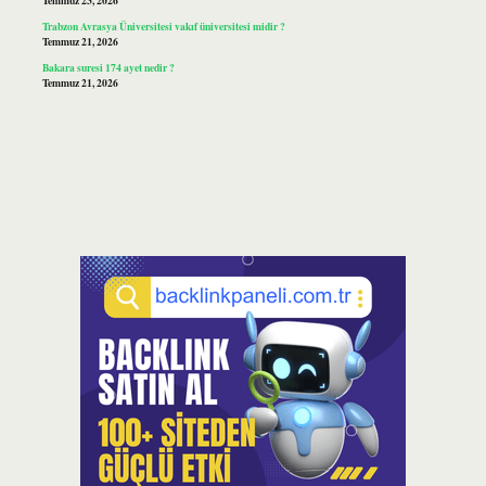
Temmuz 23, 2026
Trabzon Avrasya Üniversitesi vakıf üniversitesi midir ?
Temmuz 21, 2026
Bakara suresi 174 ayet nedir ?
Temmuz 21, 2026