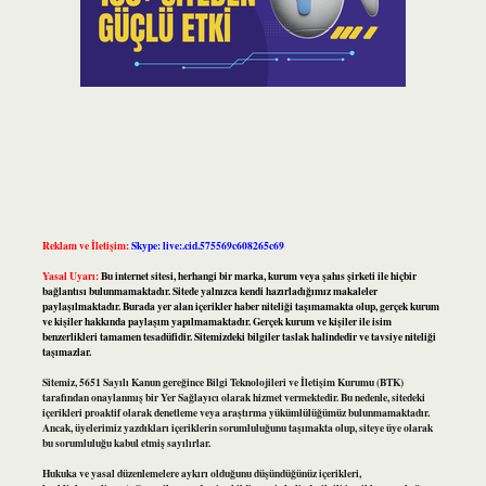
Reklam ve İletişim:
Skype: live:.cid.575569c608265c69
Yasal Uyarı:
Bu internet sitesi, herhangi bir marka, kurum veya şahıs şirketi ile hiçbir
bağlantısı bulunmamaktadır. Sitede yalnızca kendi hazırladığımız makaleler
paylaşılmaktadır. Burada yer alan içerikler haber niteliği taşımamakta olup, gerçek kurum
ve kişiler hakkında paylaşım yapılmamaktadır. Gerçek kurum ve kişiler ile isim
benzerlikleri tamamen tesadüfidir. Sitemizdeki bilgiler taslak halindedir ve tavsiye niteliği
taşımazlar.
Sitemiz, 5651 Sayılı Kanun gereğince Bilgi Teknolojileri ve İletişim Kurumu (BTK)
tarafından onaylanmış bir Yer Sağlayıcı olarak hizmet vermektedir. Bu nedenle, sitedeki
içerikleri proaktif olarak denetleme veya araştırma yükümlülüğümüz bulunmamaktadır.
Ancak, üyelerimiz yazdıkları içeriklerin sorumluluğunu taşımakta olup, siteye üye olarak
bu sorumluluğu kabul etmiş sayılırlar.
Hukuka ve yasal düzenlemelere aykırı olduğunu düşündüğünüz içerikleri,