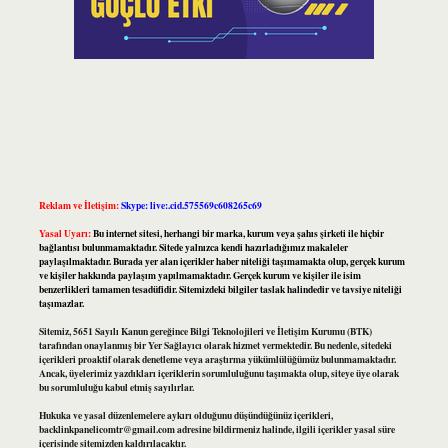
Reklam ve İletişim:
Skype: live:.cid.575569c608265c69
Yasal Uyarı:
Bu internet sitesi, herhangi bir marka, kurum veya şahıs şirketi ile hiçbir
bağlantısı bulunmamaktadır. Sitede yalnızca kendi hazırladığımız makaleler
paylaşılmaktadır. Burada yer alan içerikler haber niteliği taşımamakta olup, gerçek kurum
ve kişiler hakkında paylaşım yapılmamaktadır. Gerçek kurum ve kişiler ile isim
benzerlikleri tamamen tesadüfidir. Sitemizdeki bilgiler taslak halindedir ve tavsiye niteliği
taşımazlar.
Sitemiz, 5651 Sayılı Kanun gereğince Bilgi Teknolojileri ve İletişim Kurumu (BTK)
tarafından onaylanmış bir Yer Sağlayıcı olarak hizmet vermektedir. Bu nedenle, sitedeki
içerikleri proaktif olarak denetleme veya araştırma yükümlülüğümüz bulunmamaktadır.
Ancak, üyelerimiz yazdıkları içeriklerin sorumluluğunu taşımakta olup, siteye üye olarak
bu sorumluluğu kabul etmiş sayılırlar.
Hukuka ve yasal düzenlemelere aykırı olduğunu düşündüğünüz içerikleri,
backlinkpanelicomtr@gmail.com
adresine bildirmeniz halinde, ilgili içerikler yasal süre
içerisinde sitemizden kaldırılacaktır.