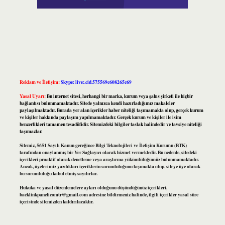
Reklam ve İletişim:
Skype: live:.cid.575569c608265c69
Yasal Uyarı:
Bu internet sitesi, herhangi bir marka, kurum veya şahıs şirketi ile hiçbir
bağlantısı bulunmamaktadır. Sitede yalnızca kendi hazırladığımız makaleler
paylaşılmaktadır. Burada yer alan içerikler haber niteliği taşımamakta olup, gerçek kurum
ve kişiler hakkında paylaşım yapılmamaktadır. Gerçek kurum ve kişiler ile isim
benzerlikleri tamamen tesadüfidir. Sitemizdeki bilgiler taslak halindedir ve tavsiye niteliği
taşımazlar.
Sitemiz, 5651 Sayılı Kanun gereğince Bilgi Teknolojileri ve İletişim Kurumu (BTK)
tarafından onaylanmış bir Yer Sağlayıcı olarak hizmet vermektedir. Bu nedenle, sitedeki
içerikleri proaktif olarak denetleme veya araştırma yükümlülüğümüz bulunmamaktadır.
Ancak, üyelerimiz yazdıkları içeriklerin sorumluluğunu taşımakta olup, siteye üye olarak
bu sorumluluğu kabul etmiş sayılırlar.
Hukuka ve yasal düzenlemelere aykırı olduğunu düşündüğünüz içerikleri,
backlinkpanelicomtr@gmail.com
adresine bildirmeniz halinde, ilgili içerikler yasal süre
içerisinde sitemizden kaldırılacaktır.