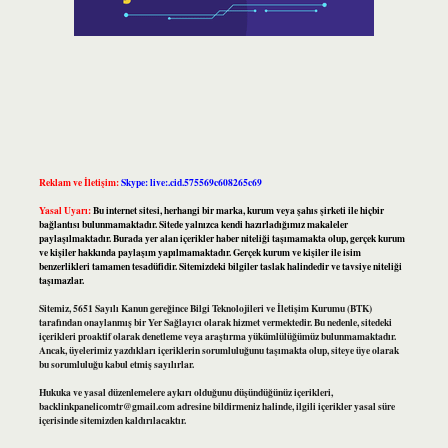
Reklam ve İletişim:
Skype: live:.cid.575569c608265c69
Yasal Uyarı:
Bu internet sitesi, herhangi bir marka, kurum veya şahıs şirketi ile hiçbir
bağlantısı bulunmamaktadır. Sitede yalnızca kendi hazırladığımız makaleler
paylaşılmaktadır. Burada yer alan içerikler haber niteliği taşımamakta olup, gerçek kurum
ve kişiler hakkında paylaşım yapılmamaktadır. Gerçek kurum ve kişiler ile isim
benzerlikleri tamamen tesadüfidir. Sitemizdeki bilgiler taslak halindedir ve tavsiye niteliği
taşımazlar.
Sitemiz, 5651 Sayılı Kanun gereğince Bilgi Teknolojileri ve İletişim Kurumu (BTK)
tarafından onaylanmış bir Yer Sağlayıcı olarak hizmet vermektedir. Bu nedenle, sitedeki
içerikleri proaktif olarak denetleme veya araştırma yükümlülüğümüz bulunmamaktadır.
Ancak, üyelerimiz yazdıkları içeriklerin sorumluluğunu taşımakta olup, siteye üye olarak
bu sorumluluğu kabul etmiş sayılırlar.
Hukuka ve yasal düzenlemelere aykırı olduğunu düşündüğünüz içerikleri,
backlinkpanelicomtr@gmail.com
adresine bildirmeniz halinde, ilgili içerikler yasal süre
içerisinde sitemizden kaldırılacaktır.