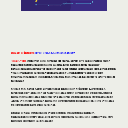
Reklam ve İletişim:
Skype: live:.cid.575569c608265c69
Yasal Uyarı:
Bu internet sitesi, herhangi bir marka, kurum veya şahıs şirketi ile hiçbir
bağlantısı bulunmamaktadır. Sitede yalnızca kendi hazırladığımız makaleler
paylaşılmaktadır. Burada yer alan içerikler haber niteliği taşımamakta olup, gerçek kurum
ve kişiler hakkında paylaşım yapılmamaktadır. Gerçek kurum ve kişiler ile isim
benzerlikleri tamamen tesadüfidir. Sitemizdeki bilgiler taslak halindedir ve tavsiye niteliği
taşımazlar.
Sitemiz, 5651 Sayılı Kanun gereğince Bilgi Teknolojileri ve İletişim Kurumu (BTK)
tarafından onaylanmış bir Yer Sağlayıcı olarak hizmet vermektedir. Bu nedenle, sitedeki
içerikleri proaktif olarak denetleme veya araştırma yükümlülüğümüz bulunmamaktadır.
Ancak, üyelerimiz yazdıkları içeriklerin sorumluluğunu taşımakta olup, siteye üye olarak
bu sorumluluğu kabul etmiş sayılırlar.
Hukuka ve yasal düzenlemelere aykırı olduğunu düşündüğünüz içerikleri,
backlinkpanelicomtr@gmail.com
adresine bildirmeniz halinde, ilgili içerikler yasal süre
içerisinde sitemizden kaldırılacaktır.