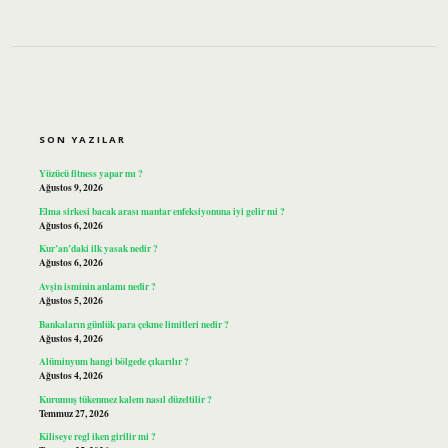
SIDEBAR
SON YAZILAR
Yüzücü fitness yapar mı ?
Ağustos 9, 2026
Elma sirkesi bacak arası mantar enfeksiyonuna iyi gelir mi ?
Ağustos 6, 2026
Kur’an’daki ilk yasak nedir ?
Ağustos 6, 2026
Avşin isminin anlamı nedir ?
Ağustos 5, 2026
Bankaların günlük para çekme limitleri nedir ?
Ağustos 4, 2026
Alüminyum hangi bölgede çıkarılır ?
Ağustos 4, 2026
Kurumuş tükenmez kalem nasıl düzeltilir ?
Temmuz 27, 2026
Kiliseye regl iken girilir mi ?