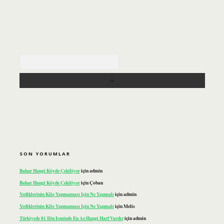
Arama
SON YORUMLAR
Bahar Hangi Köyde Çekiliyor
için
admin
Bahar Hangi Köyde Çekiliyor
için
Çoban
Yediklerinin Kilo Yapmaması Için Ne Yapmalı
için
admin
Yediklerinin Kilo Yapmaması Için Ne Yapmalı
için
Melis
Türkiyede 81 Ilin Isminde En Az Hangi Harf Vardır
için
admin