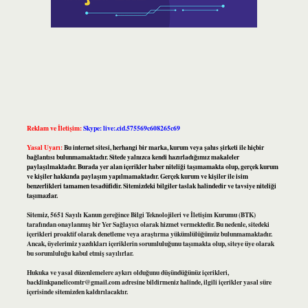
Reklam ve İletişim:
Skype: live:.cid.575569c608265c69
Yasal Uyarı:
Bu internet sitesi, herhangi bir marka, kurum veya şahıs şirketi ile hiçbir
bağlantısı bulunmamaktadır. Sitede yalnızca kendi hazırladığımız makaleler
paylaşılmaktadır. Burada yer alan içerikler haber niteliği taşımamakta olup, gerçek kurum
ve kişiler hakkında paylaşım yapılmamaktadır. Gerçek kurum ve kişiler ile isim
benzerlikleri tamamen tesadüfidir. Sitemizdeki bilgiler taslak halindedir ve tavsiye niteliği
taşımazlar.
Sitemiz, 5651 Sayılı Kanun gereğince Bilgi Teknolojileri ve İletişim Kurumu (BTK)
tarafından onaylanmış bir Yer Sağlayıcı olarak hizmet vermektedir. Bu nedenle, sitedeki
içerikleri proaktif olarak denetleme veya araştırma yükümlülüğümüz bulunmamaktadır.
Ancak, üyelerimiz yazdıkları içeriklerin sorumluluğunu taşımakta olup, siteye üye olarak
bu sorumluluğu kabul etmiş sayılırlar.
Hukuka ve yasal düzenlemelere aykırı olduğunu düşündüğünüz içerikleri,
backlinkpanelicomtr@gmail.com
adresine bildirmeniz halinde, ilgili içerikler yasal süre
içerisinde sitemizden kaldırılacaktır.