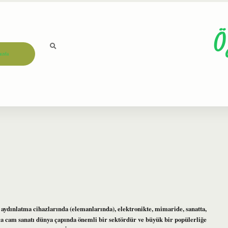
Ö
ızda
ydınlatma cihazlarında (elemanlarında), elektronikte, mimaride, sanatta,
rıca cam sanatı dünya çapında önemli bir sektördür ve büyük bir popülerliğe