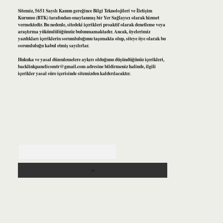
Sitemiz, 5651 Sayılı Kanun gereğince Bilgi Teknolojileri ve İletişim
Kurumu (BTK) tarafından onaylanmış bir Yer Sağlayıcı olarak hizmet
vermektedir. Bu nedenle, sitedeki içerikleri proaktif olarak denetleme veya
araştırma yükümlülüğümüz bulunmamaktadır. Ancak, üyelerimiz
yazdıkları içeriklerin sorumluluğunu taşımakta olup, siteye üye olarak bu
sorumluluğu kabul etmiş sayılırlar.
Hukuka ve yasal düzenlemelere aykırı olduğunu düşündüğünüz içerikleri,
backlinkpanelicomtr@gmail.com
adresine bildirmeniz halinde, ilgili
içerikler yasal süre içerisinde sitemizden kaldırılacaktır.
Arama