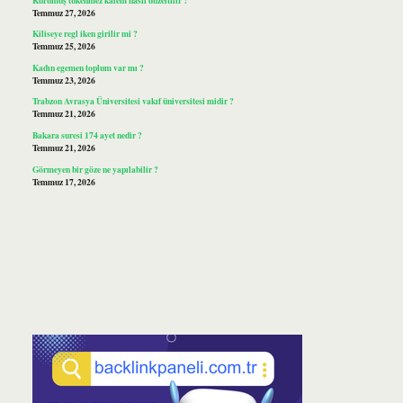
Temmuz 27, 2026
Kiliseye regl iken girilir mi ?
Temmuz 25, 2026
Kadın egemen toplum var mı ?
Temmuz 23, 2026
Trabzon Avrasya Üniversitesi vakıf üniversitesi midir ?
Temmuz 21, 2026
Bakara suresi 174 ayet nedir ?
Temmuz 21, 2026
Görmeyen bir göze ne yapılabilir ?
Temmuz 17, 2026