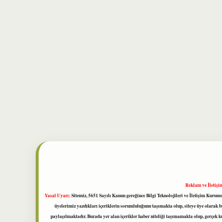
Reklam ve İletişi
Yasal Uyarı:
Sitemiz, 5651 Sayılı Kanun gereğince Bilgi Teknolojileri ve İletişim Kuru
üyelerimiz yazdıkları içeriklerin sorumluluğunu taşımakta olup, siteye üye olarak bu
paylaşılmaktadır. Burada yer alan içerikler haber niteliği taşımamakta olup, gerçek 