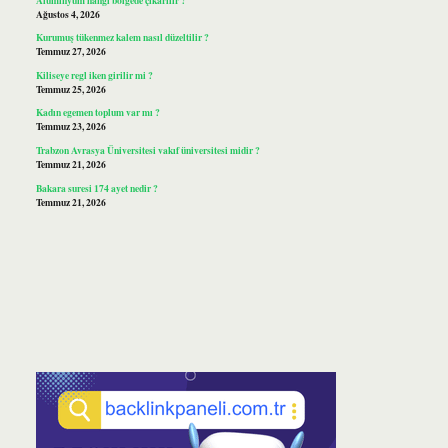
Ağustos 4, 2026
Kurumuş tükenmez kalem nasıl düzeltilir ?
Temmuz 27, 2026
Kiliseye regl iken girilir mi ?
Temmuz 25, 2026
Kadın egemen toplum var mı ?
Temmuz 23, 2026
Trabzon Avrasya Üniversitesi vakıf üniversitesi midir ?
Temmuz 21, 2026
Bakara suresi 174 ayet nedir ?
Temmuz 21, 2026